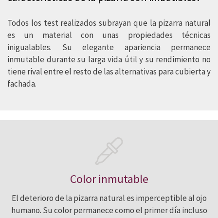
mantienen inalterables a lo largo del
Todos los test realizados subrayan que la pizarra natural
tiempo. La comparación con otros
es un material con unas propiedades técnicas
materiales deja claras sus innegables
inigualables. Su elegante apariencia permanece
inmutable durante su larga vida útil y su rendimiento no
ventajas.
tiene rival entre el resto de las alternativas para cubierta y
fachada.
Color inmutable
El deterioro de la pizarra natural es imperceptible al ojo
humano. Su color permanece como el primer día incluso