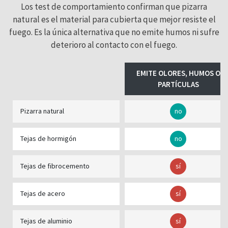
Los test de comportamiento confirman que pizarra
natural es el material para cubierta que mejor resiste el
fuego. Es la única alternativa que no emite humos ni sufre
deterioro al contacto con el fuego.
EMITE OLORES, HUMOS O
PARTÍCULAS
Pizarra natural
no
Tejas de hormigón
no
Tejas de fibrocemento
sí
Tejas de acero
sí
Tejas de aluminio
sí