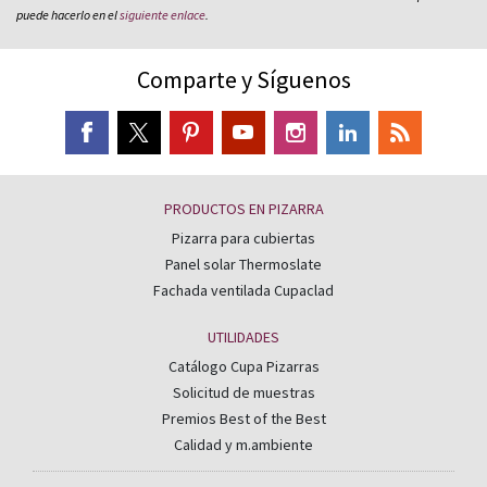
puede hacerlo en el
siguiente enlace
.
Comparte y Síguenos
PRODUCTOS EN PIZARRA
Pizarra para cubiertas
Panel solar Thermoslate
Fachada ventilada Cupaclad
UTILIDADES
Catálogo Cupa Pizarras
Solicitud de muestras
Premios Best of the Best
Calidad y m.ambiente