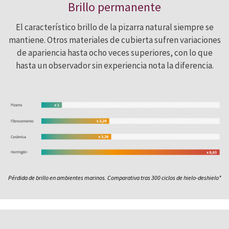
Brillo permanente
El característico brillo de la pizarra natural siempre se
mantiene. Otros materiales de cubierta sufren variaciones
de apariencia hasta ocho veces superiores, con lo que
hasta un observador sin experiencia nota la diferencia.
Pérdida de brillo en ambientes marinos. Comparativa tras 300 ciclos de hielo-deshielo*