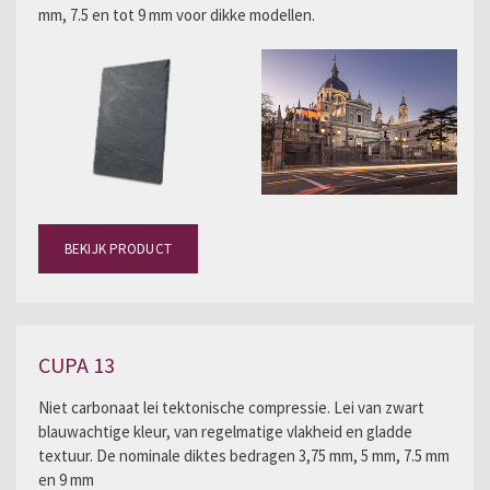
mm, 7.5 en tot 9 mm voor dikke modellen.
BEKIJK PRODUCT
CUPA 13
Niet carbonaat lei tektonische compressie. Lei van zwart
blauwachtige kleur, van regelmatige vlakheid en gladde
textuur. De nominale diktes bedragen 3,75 mm, 5 mm, 7.5 mm
en 9 mm