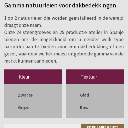
Gamma natuurleien voor dakbedekkingen
daken en gevels.
1 op 2 natuurleien die worden geïnstalleerd in de wereld
draagt onze naam.
Onze 24 steengroeves en 29 productie atelier in Spanje
bieden ons de mogelijkheid om u eender welk type
natuurlei aan te bieden voor een dakbedekking of een
gevel, waardoor we het meest uitgebreide gamma van de
markt kunnen aanbieden.
Kleur
Textuur
Zwarte
Glad
Grijze
Ruw
POPULAIRE KEUZE