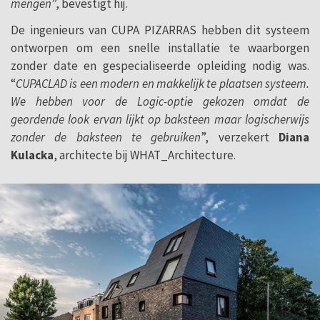
mengen
”, bevestigt hij.
De ingenieurs van CUPA PIZARRAS hebben dit systeem
ontworpen om een snelle installatie te waarborgen
zonder date en gespecialiseerde opleiding nodig was.
“
CUPACLAD is een modern en makkelijk te plaatsen systeem.
We hebben voor de Logic-optie gekozen omdat de
geordende look ervan lijkt op baksteen maar logischerwijs
zonder de baksteen te gebruiken
”, verzekert
Diana
Kulacka
, architecte bij WHAT_Architecture.