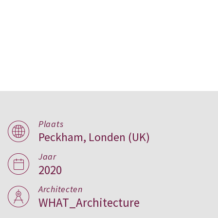
Plaats
Peckham, Londen (UK)
Costa Street, Londen
Jaar
2020
Architecten
WHAT_Architecture