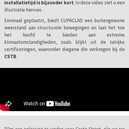
installatietijd is bijzonder kort
. In deze video ziet u een
illustratie hiervan.
Eenmaal geplaatst, biedt CUPACLAD een buitengewone
weerstand aan structurele bewegingen en laat het toe
het hoofd te bieden aan extreme
klimaatomstandigheden, zoals blijkt uit de talrijke
certificeringen, waaronder diegene die verkregen bij de
CSTB
.
“
Om een oplossing te vinden voor Costa Street, zijn we ter