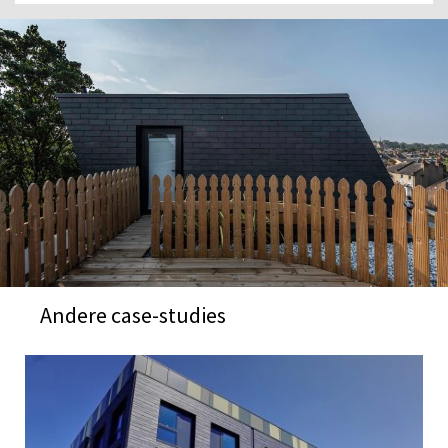
Andere case-studies