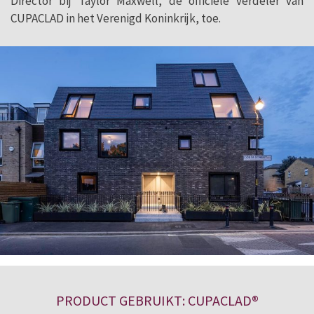
Director bij Taylor Maxwell, de officiële verdeler van
CUPACLAD in het Verenigd Koninkrijk, toe.
PRODUCT GEBRUIKT: CUPACLAD®