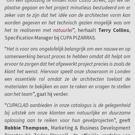
plaatse gegaan en het project minutieus bestudeerd om er
zeker van te zijn dat het idée van de architecten vorm kan
worden gegeven en het technisch gezien mogelijk was om
het te realiseren met
natuurlei
”, herhaalt
Terry Collins
,
Specification Manager bij CUPA PIZARRAS.
“
Het is voor ons ongelofelijk belangrijk om een nauwe en op
samenwerking berust proces te hebben omdat dit helpt om
ervoor te zorgen dat het afgewerkt project precies is zoals de
klant het wenst. Hiervoor speelt onze showroom in Londen
een essentiële rol omdat ze de architecten toelaat de
materialen te bekijken en aan te raken en vragen te stellen
aan het team
”, gaat hij verder.
“
CUPACLAD aanbieden in onze catalogus is de gelegenheid
bij uitstek om onze klanten een natuurlijke en duurzame
oplossing aan te reiken voor hun gevelprojecte
n”, geeft
Robbie Thompson
, Marketing & Business Development