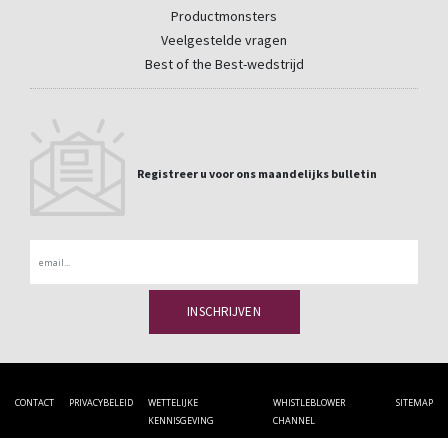
Productmonsters
Veelgestelde vragen
Best of the Best-wedstrijd
Registreer u voor ons maandelijks bulletin
Email
CONTACT
PRIVACYBELEID
WETTELIJKE
WHISTLEBLOWER
SITEMAP
KENNISGEVING
CHANNEL