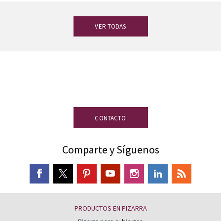
VER TODAS
Si tienes alguna duda, nuestro equipo de
expertos está a tu disposición.
CONTACTO
Comparte y Síguenos
PRODUCTOS EN PIZARRA