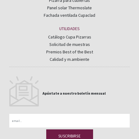
Pizarra para cubiertas
Panel solar Thermoslate
Fachada ventilada Cupaclad
UTILIDADES
Catálogo Cupa Pizarras
Solicitud de muestras
Premios Best of the Best
Calidad y m.ambiente
Apúntate a nuestro boletín mensual
Email