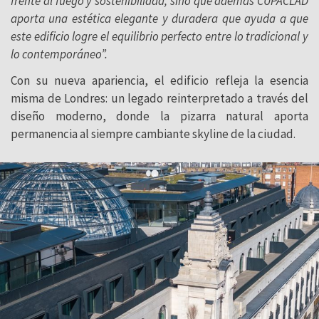
frente al fuego y sostenibilidad, sino que además CUPACLAD
aporta una estética elegante y duradera que ayuda a que
este edificio logre el equilibrio perfecto entre lo tradicional y
lo contemporáneo”.
Con su nueva apariencia, el edificio refleja la esencia
misma de Londres: un legado reinterpretado a través del
diseño moderno, donde la pizarra natural aporta
permanencia al siempre cambiante skyline de la ciudad.