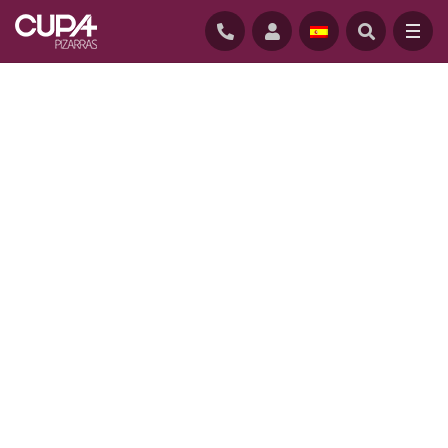
INICIO
/
PROYECTOS
/
UN SÍMBOLO DE LONDRES, REINO UNIDO