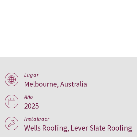
Parkwood House, Australia
Lugar
Melbourne, Australia
Año
2025
Instalador
Wells Roofing, Lever Slate Roofing