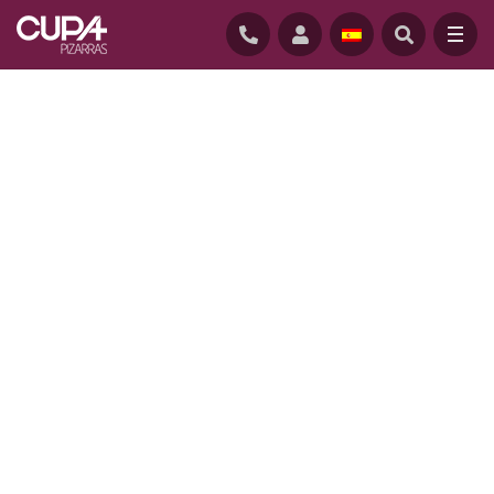
INICIO
/
PROYECTOS
/
PARKWOOD HOUSE, AUSTRALIA