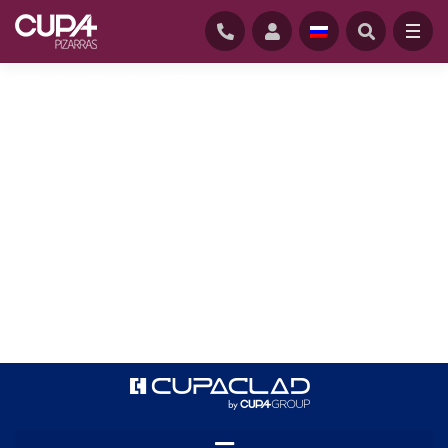
ГЛАВНАЯ
/
CUPACLAD
/
ХАРАКТЕРИСТИКИ CUPACLAD
Новые системы CUPACLAD® появились на