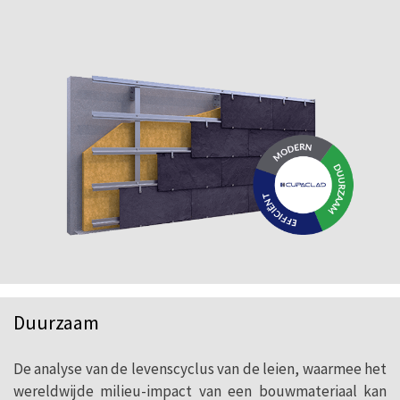
Duurzaam
De analyse van de levenscyclus van de leien, waarmee het
wereldwijde milieu-impact van een bouwmateriaal kan