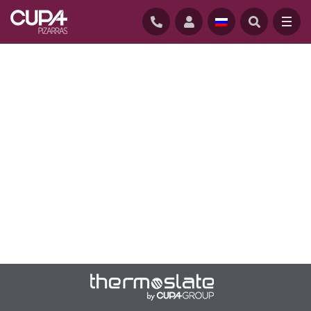
ГЛАВНАЯ
/
THERMOSLATE
/
СИСТЕМА С ИСПОЛЬЗОВАНИЕМ КРЮКОВ
THERMOSLATE позволяет эффективно