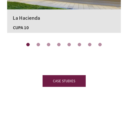
La Hacienda
CUPA 10
CASE STUDIES
Информационный центр. Получите
доступ к справочным материалам,
сертификатам и техническим данным