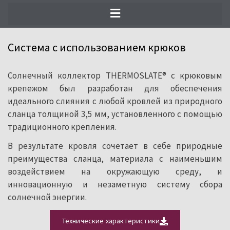
использовать возобновляемые
источники энергии, сохраняя
бесподобную эстетику кровли из
Система с использованием крюков
природного сланца.
Солнечный коллектор THERMOSLATE® с крюковым
крепежом был разработан для обеспечения
идеального слияния с любой кровлей из природного
сланца толщиной 3,5 мм, установленного с помощью
традиционного крепления.
В результате кровля сочетает в себе природные
преимущества сланца, материала с наименьшим
воздействием на окружающую среду, и
инновационную и незаметную систему сбора
солнечной энергии.
Технические характеристики