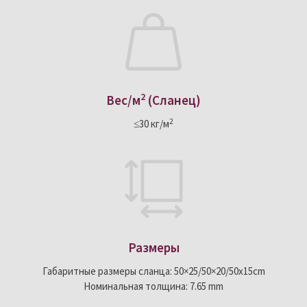
2
Вес/м
(Сланец)
2
≤30 кг/м
Размеры
Габаритные размеры сланца: 50×25/50×20/50x15cm
Номинальная толщина: 7.65 mm