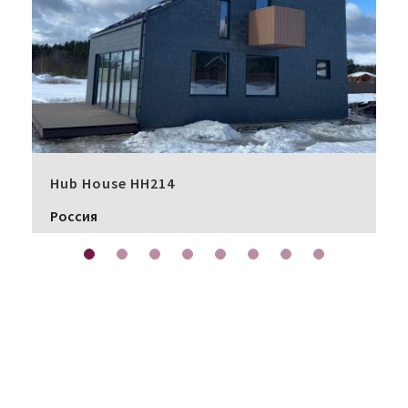
Hub House HH214
Россия
Требуется подробная информация?
Воспользуйтесь нашим
информационным центром с