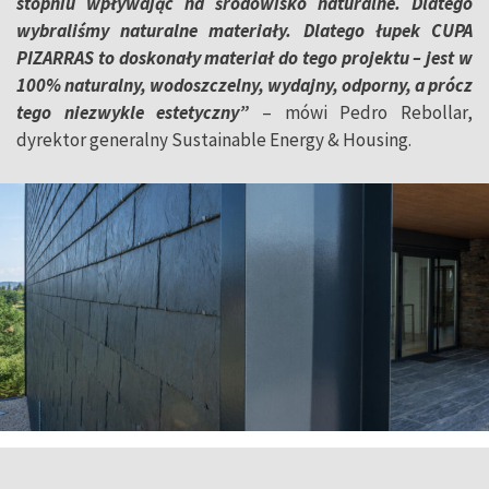
stopniu wpływając na środowisko naturalne. Dlatego
wybraliśmy naturalne materiały. Dlatego łupek CUPA
PIZARRAS to doskonały materiał do tego projektu – jest w
100% naturalny, wodoszczelny, wydajny, odporny, a prócz
tego niezwykle estetyczny”
– mówi Pedro Rebollar,
dyrektor generalny Sustainable Energy & Housing.