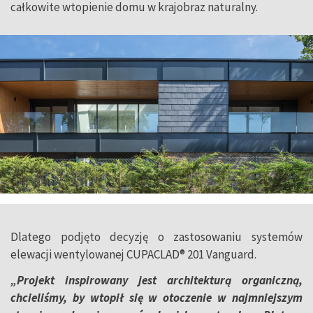
całkowite wtopienie domu w krajobraz naturalny.
Dlatego podjęto decyzję o zastosowaniu systemów
elewacji wentylowanej CUPACLAD® 201 Vanguard.
„Projekt inspirowany jest architekturą organiczną,
chcieliśmy, by wtopił się w otoczenie w najmniejszym