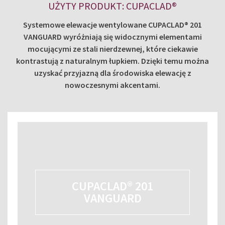
UŻYTY PRODUKT: CUPACLAD®
Systemowe elewacje wentylowane CUPACLAD® 201
VANGUARD wyróżniają się widocznymi elementami
mocującymi ze stali nierdzewnej, które ciekawie
kontrastują z naturalnym łupkiem. Dzięki temu można
uzyskać przyjazną dla środowiska elewację z
nowoczesnymi akcentami.
CUPACLAD® 201
VANGUARD