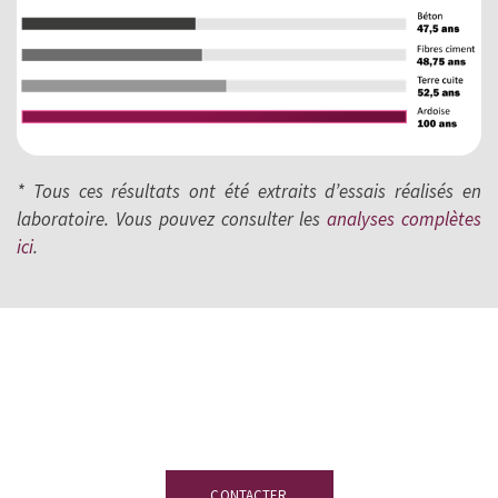
* Tous ces résultats ont été extraits d’essais réalisés en
laboratoire. Vous pouvez consulter les
analyses complètes
ici
.
Vous avez des doutes ?
Notre équipe
d’experts en ardoise sera ravie d’y
répondre.
CONTACTER