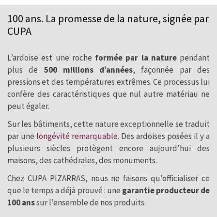
100 ans. La promesse de la nature, signée par
La seule ardoise avec une garantie
CUPA
producteur de 100 ans
L’ardoise est une roche
formée par la nature
pendant
plus de
500 millions d’années
, façonnée par des
pressions et des températures extrêmes. Ce processus lui
confère des caractéristiques que nul autre matériau ne
peut égaler.
Sur les bâtiments, cette nature exceptionnelle se traduit
par une
longévité remarquable
. Des ardoises posées il y a
plusieurs siècles protègent encore aujourd’hui des
maisons, des cathédrales, des monuments.
Chez CUPA PIZARRAS, nous ne faisons qu’officialiser ce
que le temps a déjà prouvé : une
garantie producteur de
100 ans
sur l’ensemble de nos produits.