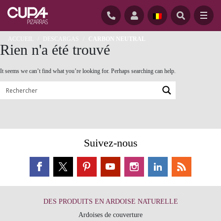
Skip
to
content
ACCUEIL
/
DESCARGAS
/
CARBON NEUTRAL
Rien n'a été trouvé
It seems we can’t find what you’re looking for. Perhaps searching can help.
Suivez-nous
DES PRODUITS EN ARDOISE NATURELLE
Ardoises de couverture