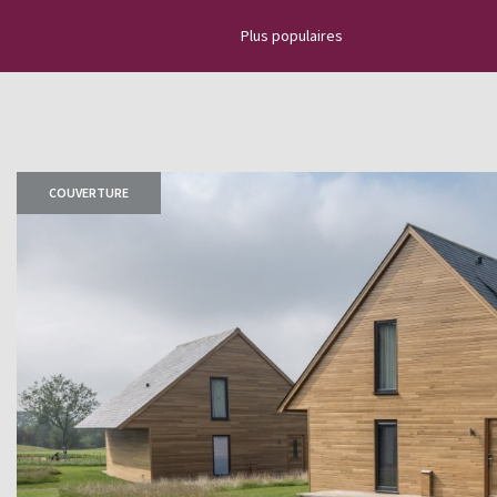
Plus populaires
Découvrez l’actualité de l’ardoise 
nouveaux projets, des vidéos d'ins
nouvelles les plus importantes, d
COUVERTURE
sur la pose d'une toiture en ardois