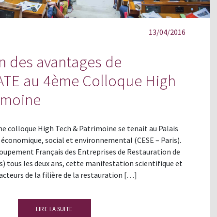
13/04/2016
n des avantages de
E au 4ème Colloque High
imoine
4ème colloque High Tech & Patrimoine se tenait au Palais
l économique, social et environnemental (CESE – Paris).
oupement Français des Entreprises de Restauration de
 tous les deux ans, cette manifestation scientifique et
cteurs de la filière de la restauration […]
LIRE LA SUITE