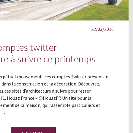
22/03/2016
omptes twitter
ure à suivre ce printemps
perpétuel mouvement : ces comptes Twitter présentent
 dans la construction et la décoration. Découvrez,
z ces sites d’architecture à suivre pour rester
 ! 1. Houzz France – @HouzzFR Un site pour la
ement de la maison, qui rassemble particuliers et
 […]