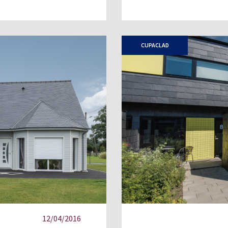
CUPACLAD
12/04/2016