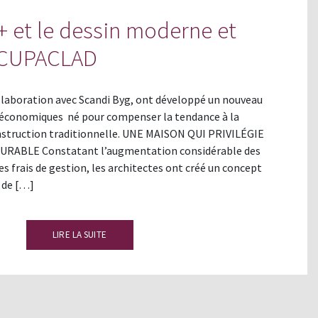
 et le dessin moderne et
 CUPACLAD
llaboration avec Scandi Byg, ont développé un nouveau
économiques né pour compenser la tendance à la
nstruction traditionnelle. UNE MAISON QUI PRIVILÉGIE
ABLE Constatant l’augmentation considérable des
es frais de gestion, les architectes ont créé un concept
 de […]
LIRE LA SUITE