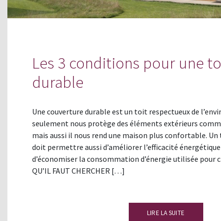
Les 3 conditions pour une to
durable
Une couverture durable est un toit respectueux de l’en
seulement nous protège des éléments extérieurs comme l
mais aussi il nous rend une maison plus confortable. Un 
doit permettre aussi d’améliorer l’efficacité énergétiqu
d’économiser la consommation d’énergie utilisée pour c
QU’IL FAUT CHERCHER […]
LIRE LA SUITE