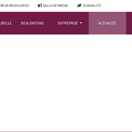
RE DE RESSOURCES
SALLE DE PRESSE
DURABILITÉ
TURELLE
REALISATIONS
ENTREPRISE
ACTUALITÉ