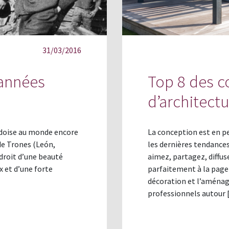
31/03/2016
 années
Top 8 des c
d’architect
ardoise au monde encore
La conception est en 
 de Trones (León,
les dernières tendances
droit d’une beauté
aimez, partagez, diffuse
 et d’une forte
parfaitement à la page
décoration et l’aménag
professionnels autour