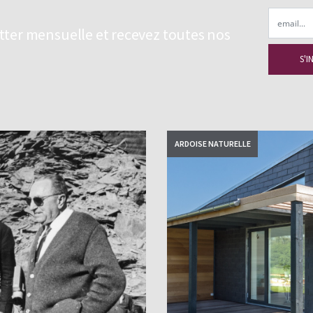
Email
etter mensuelle et recevez toutes nos
ARDOISE NATURELLE