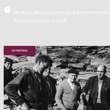
Ne ratez rien. Inscrivez-vous à notre newsl
informations par e-mail
ENTREPRISE