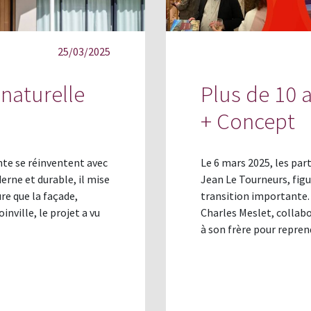
25/03/2025
 naturelle
Plus de 10 
+ Concept
ente se réinventent avec
Le 6 mars 2025, les par
erne et durable, il mise
Jean Le Tourneurs, fig
ure que la façade,
transition importante.
nville, le projet a vu
Charles Meslet, collabo
à son frère pour repren