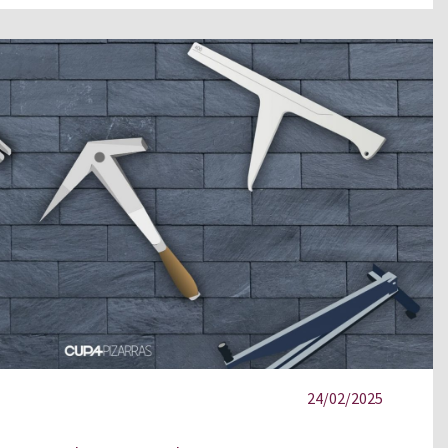
24/02/2025