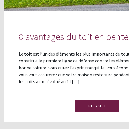
8 avantages du toit en pente
Le toit est l’un des éléments les plus importants de tout
constitue la première ligne de défense contre les élémen
bonne toiture, vous aurez l’esprit tranquille, vous écon
vous vous assurerez que votre maison reste sûre pendan
les toits aient évolué au fil […]
LIRE LA SUITE