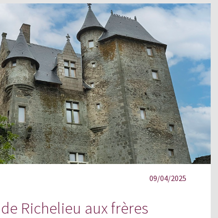
09/04/2025
 de Richelieu aux frères