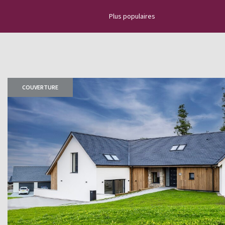
Plus populaires
Découvrez l’actualité de l’ardoise 
nouveaux projets, des vidéos d'ins
nouvelles les plus importantes, d
COUVERTURE
sur la pose d'une toiture en ardois