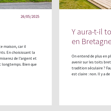
26/05/2025
Y aura-t-il 
en Bretagne 
e maison, car il
ts. En choisissant la
On entend de plus en pl
omiserez de l’argent et
avenir sur les toits bre
t longtemps. Bien que
tradition séculaire ? Fa
est claire : non. Il y a