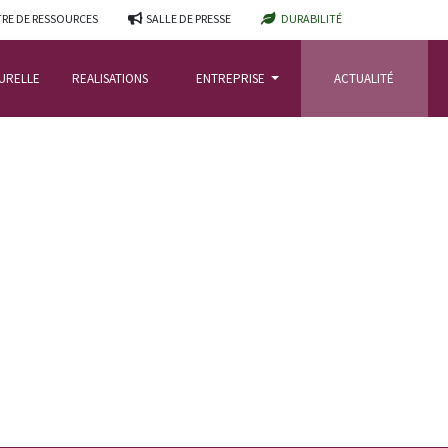
RE DE RESSOURCES
SALLE DE PRESSE
DURABILITÉ
TURELLE
REALISATIONS
ENTREPRISE
ACTUALITÉ