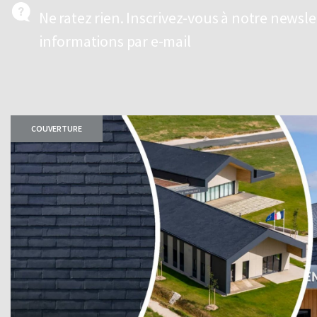
Ne ratez rien. Inscrivez-vous à notre newsl
informations par e-mail
COUVERTURE