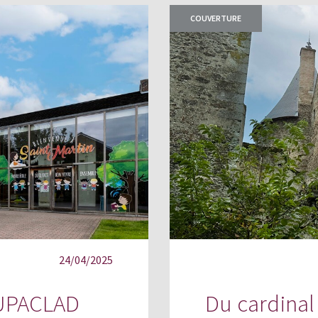
COUVERTURE
24/04/2025
 CUPACLAD
Du cardinal