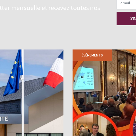
etter mensuelle et recevez toutes nos
ÉVÉNEMENTS