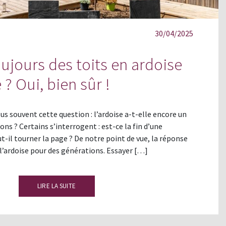
30/04/2025
toujours des toits en ardoise
? Oui, bien sûr !
us souvent cette question : l’ardoise a-t-elle encore un
tons ? Certains s’interrogent : est-ce la fin d’une
ut-il tourner la page ? De notre point de vue, la réponse
 de l’ardoise pour des générations. Essayer […]
LIRE LA SUITE