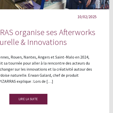
10/02/2025
RAS organise ses Afterworks
urelle & Innovations
Rennes, Rouen, Nantes, Angers et Saint-Malo en 2024,
 sa tournée pour aller à la rencontre des acteurs du
Échanger sur les innovations et la créativité autour des
rdoise naturelle. Erwan Galard, chef de produit
IZARRAS explique : Lors de […]
LIRE LA SUITE