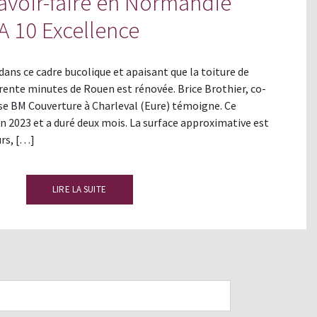
savoir-faire en Normandie
A 10 Excellence
dans ce cadre bucolique et apaisant que la toiture de
rente minutes de Rouen est rénovée. Brice Brothier, co-
ise BM Couverture à Charleval (Eure) témoigne. Ce
in 2023 et a duré deux mois. La surface approximative est
urs, […]
LIRE LA SUITE