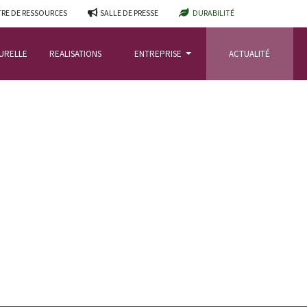
RE DE RESSOURCES
SALLE DE PRESSE
DURABILITÉ
TURELLE
REALISATIONS
ENTREPRISE
ACTUALITÉ