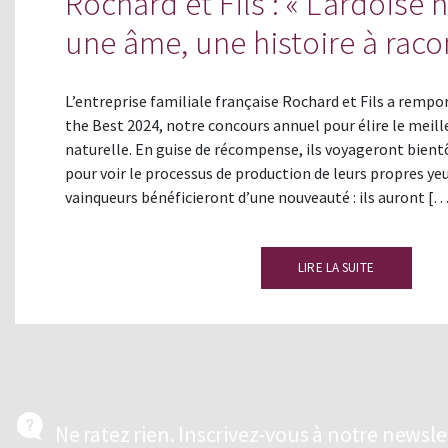
Rochard et Fils : « L’ardoise 
une âme, une histoire à raco
L’entreprise familiale française Rochard et Fils a rempor
the Best 2024, notre concours annuel pour élire le meill
naturelle. En guise de récompense, ils voyageront bient
pour voir le processus de production de leurs propres ye
vainqueurs bénéficieront d’une nouveauté : ils auront [
LIRE LA SUITE
Ne ratez rien. Inscrivez-vous à notre newsl