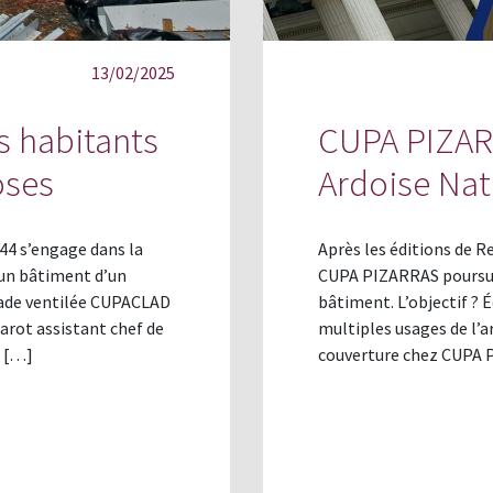
13/02/2025
s habitants
CUPA PIZAR
oses
Ardoise Nat
44 s’engage dans la
Après les éditions de 
 un bâtiment d’un
CUPA PIZARRAS poursuit
façade ventilée CUPACLAD
bâtiment. L’objectif ? 
arot assistant chef de
multiples usages de l’a
e […]
couverture chez CUPA P