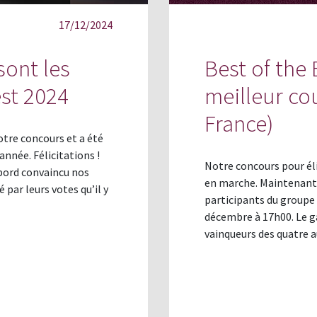
17/12/2024
sont les
Best of the 
est 2024
meilleur co
France)
otre concours et a été
année. Félicitations !
Notre concours pour élir
abord convaincu nos
en marche. Maintenant, c
 par leurs votes qu’il y
participants du groupe 
décembre à 17h00. Le g
vainqueurs des quatre 