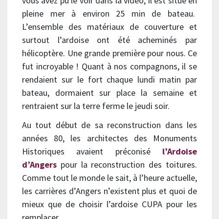
vous avez pu le voir dans la vidéo, il est situé en
pleine mer à environ 25 min de bateau.
L’ensemble des matériaux de couverture et
surtout l’ardoise ont été acheminés par
hélicoptère. Une grande première pour nous. Ce
fut incroyable ! Quant à nos compagnons, il se
rendaient sur le fort chaque lundi matin par
bateau, dormaient sur place la semaine et
rentraient sur la terre ferme le jeudi soir.
Au tout début de sa reconstruction dans les
années 80, les architectes des Monuments
Historiques avaient préconisé
l’Ardoise
d’Angers
pour la reconstruction des toitures.
Comme tout le monde le sait, à l’heure actuelle,
les carrières d’Angers n’existent plus et quoi de
mieux que de choisir l’ardoise CUPA pour les
remplacer.