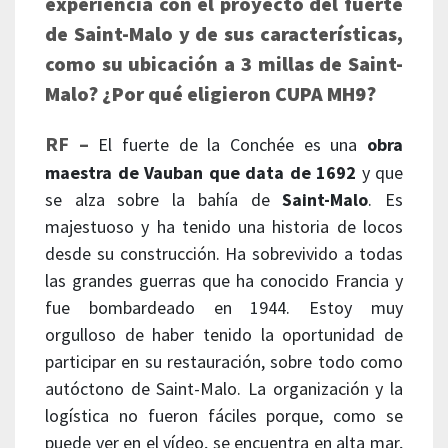
experiencia con el proyecto del fuerte
de Saint-Malo y de sus características,
como su ubicación a 3 millas de Saint-
Malo? ¿Por qué eligieron CUPA MH9?
RF –
El fuerte de la Conchée es una
obra
maestra de Vauban que data de 1692
y que
se alza sobre la bahía de
Saint-Malo
. Es
majestuoso y ha tenido una historia de locos
desde su construcción. Ha sobrevivido a todas
las grandes guerras que ha conocido Francia y
fue bombardeado en 1944. Estoy muy
orgulloso de haber tenido la oportunidad de
participar en su restauración, sobre todo como
autóctono de Saint-Malo. La organización y la
logística no fueron fáciles porque, como se
puede ver en el vídeo, se encuentra en alta mar,