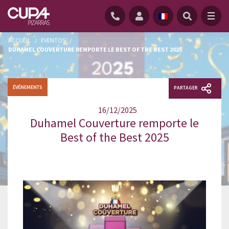
ACCUEIL
/
EVENTOS
/
DUHAMEL COUVERTURE REMPORTE LE BEST OF THE BEST 2025
ÉVÉNEMENTS
PARTAGER
16/12/2025
Duhamel Couverture remporte le
Best of the Best 2025