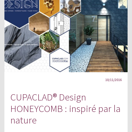
10/11/2016
CUPACLAD® Design
HONEYCOMB : inspiré par la
nature