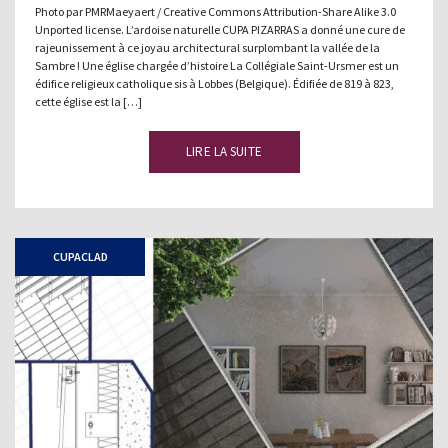
Photo par PMRMaeyaert / Creative Commons Attribution-Share Alike 3.0
Unported license. L’ardoise naturelle CUPA PIZARRAS a donné une cure de
rajeunissement à ce joyau architectural surplombant la vallée de la
Sambre ! Une église chargée d’histoire La Collégiale Saint-Ursmer est un
édifice religieux catholique sis à Lobbes (Belgique). Édifiée de 819 à 823,
cette église est la […]
LIRE LA SUITE
CUPACLAD