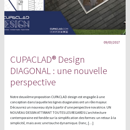
09/03/2017
CUPACLAD® Design
DIAGONAL : une nouvelle
perspective
Notre deuxième proposition CUPACLAD design est engagée à une
conception dans laquelle les lignes diagonales ont un rôle majeur.
Découvrez un nouveau style à partir d’une perspective novatrice. UN
NOUVEAU DESSIN ATTIRANT TOUTES LES REGARDS L’architecture
contemporaine est fondée sur la simplification des formes: un retour à la
simplicité, mais avec une touche dynamique. Donc, […]