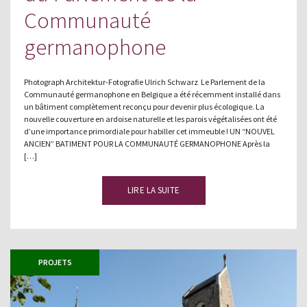
Communauté
germanophone
Photograph Architektur-Fotografie Ulrich Schwarz Le Parlement de la
Communauté germanophone en Belgique a été récemment installé dans
un bâtiment complètement reconçu pour devenir plus écologique. La
nouvelle couverture en ardoise naturelle et les parois végétalisées ont été
d’une importance primordiale pour habiller cet immeuble ! UN “NOUVEL
ANCIEN” BATIMENT POUR LA COMMUNAUTÉ GERMANOPHONE Après la
[…]
LIRE LA SUITE
PROJETS