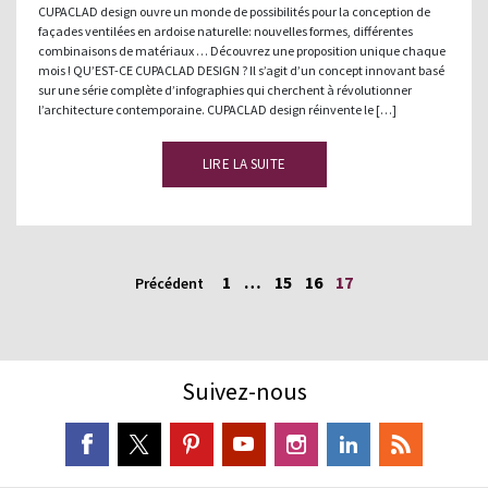
CUPACLAD design ouvre un monde de possibilités pour la conception de
façades ventilées en ardoise naturelle: nouvelles formes, différentes
combinaisons de matériaux … Découvrez une proposition unique chaque
mois ! QU’EST-CE CUPACLAD DESIGN ? Il s’agit d’un concept innovant basé
sur une série complète d’infographies qui cherchent à révolutionner
l’architecture contemporaine. CUPACLAD design réinvente le […]
LIRE LA SUITE
1
…
15
16
17
Précédent
Suivez-nous