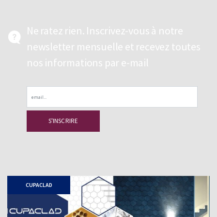
Ne ratez rien. Inscrivez-vous à notre
newsletter mensuelle et recevez toutes
nos informations par e-mail
Email
CUPACLAD