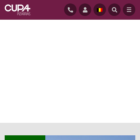
ACCUEIL
/
ACTUALITE
/
ARCHITECTE