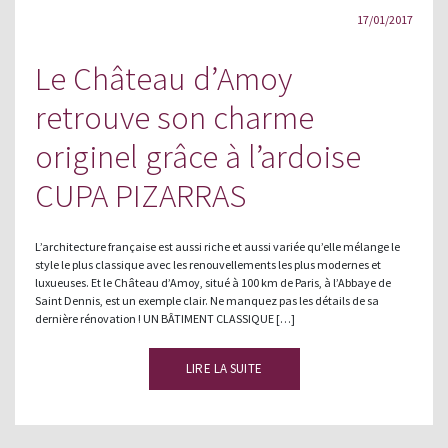
17/01/2017
Le Château d’Amoy
retrouve son charme
originel grâce à l’ardoise
CUPA PIZARRAS
L’architecture française est aussi riche et aussi variée qu’elle mélange le
style le plus classique avec les renouvellements les plus modernes et
luxueuses. Et le Château d’Amoy, situé à 100 km de Paris, à l’Abbaye de
Saint Dennis, est un exemple clair. Ne manquez pas les détails de sa
dernière rénovation ! UN BÂTIMENT CLASSIQUE […]
LIRE LA SUITE