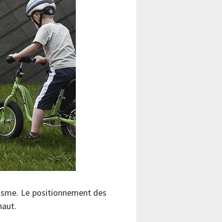
misme. Le positionnement des
haut.