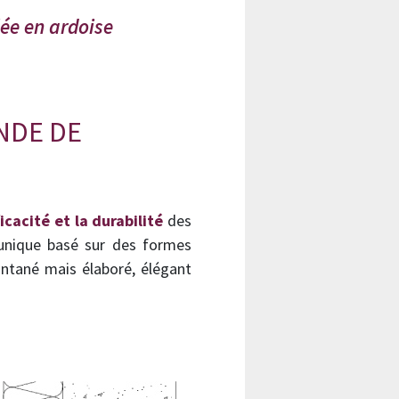
ée en ardoise
NDE DE
ficacité et la durabilité
des
unique basé sur des formes
ntané mais élaboré, élégant