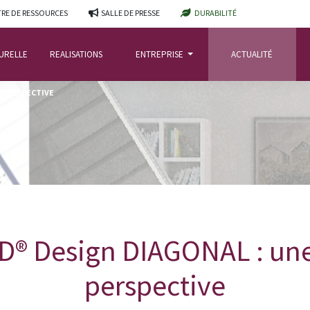
RE DE RESSOURCES
SALLE DE PRESSE
DURABILITÉ
TURELLE
REALISATIONS
ENTREPRISE
ACTUALITÉ
E PERSPECTIVE
® Design DIAGONAL : une
perspective