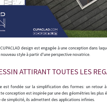
CUPACLAD design est engagée à une conception dans laquel
nouveau style à partir d’une perspective novatrice.
SSIN ATTIRANT TOUTES LES RE
e est fondée sur la simplification des formes: un retour à 
e conception est inspirée par une des géométries les plus 
 de simplicité, ils admettent des applications infinies.