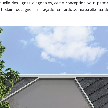
isuelle des lignes diagonales, cette conception vous perm
est clair: souligner la façade en ardoise naturelle au-