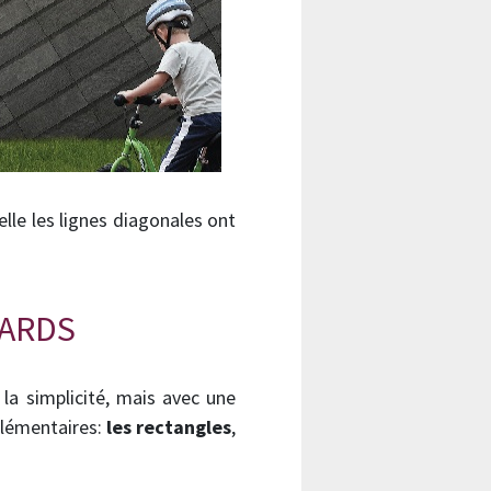
le les lignes diagonales ont
GARDS
la simplicité, mais avec une
élémentaires:
les rectangles
,