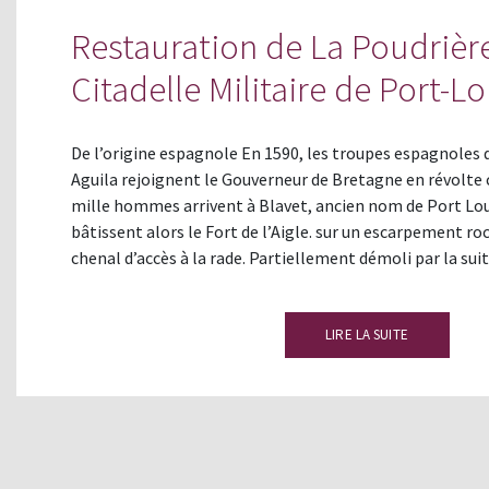
Restauration de La Poudrière
Citadelle Militaire de Port-Lo
De l’origine espagnole En 1590, les troupes espagnoles 
Aguila rejoignent le Gouverneur de Bretagne en révolte c
mille hommes arrivent à Blavet, ancien nom de Port Lou
bâtissent alors le Fort de l’Aigle. sur un escarpement ro
chenal d’accès à la rade. Partiellement démoli par la sui
LIRE LA SUITE