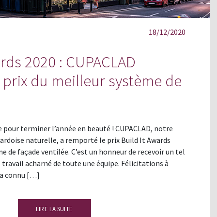
18/12/2020
ards 2020 : CUPACLAD
 prix du meilleur système de
le pour terminer l’année en beauté ! CUPACLAD, notre
rdoise naturelle, a remporté le prix Build It Awards
e de façade ventilée. C’est un honneur de recevoir un tel
travail acharné de toute une équipe. Félicitations à
i a connu […]
LIRE LA SUITE