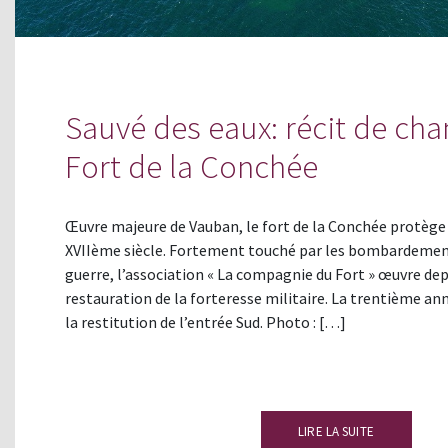
Sauvé des eaux: récit de cha
Fort de la Conchée
Œuvre majeure de Vauban, le fort de la Conchée protège
XVIIème siècle. Fortement touché par les bombardement
guerre, l’association « La compagnie du Fort » œuvre dep
restauration de la forteresse militaire. La trentième an
la restitution de l’entrée Sud. Photo : […]
LIRE LA SUITE