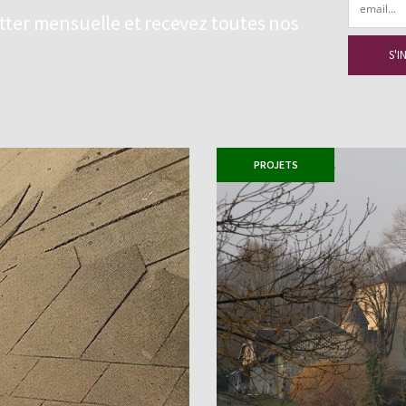
etter mensuelle et recevez toutes nos
PROJETS