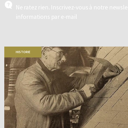
Ne ratez rien. Inscrivez-vous à notre newsl
informations par e-mail
HISTORIE