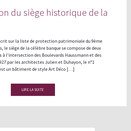
on du siège historique de la
crit sur la liste de protection patrimoniale du 9ème
, le siège de la célèbre banque se compose de deux
és à l’intersection des Boulevards Haussmann et des
927 par les architectes Julien et Duhayon, le n°1
st un bâtiment de style Art Déco […]
LIRE LA SUITE