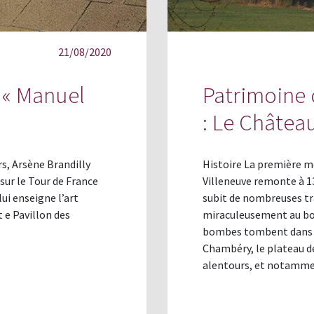
21/08/2020
 « Manuel
Patrimoine 
: Le Châtea
s, Arsène Brandilly
Histoire La première me
sur le Tour de France
Villeneuve remonte à 13
ui enseigne l’art
subit de nombreuses tr
 e Pavillon des
miraculeusement au bo
bombes tombent dans l
Chambéry, le plateau de
alentours, et notamm