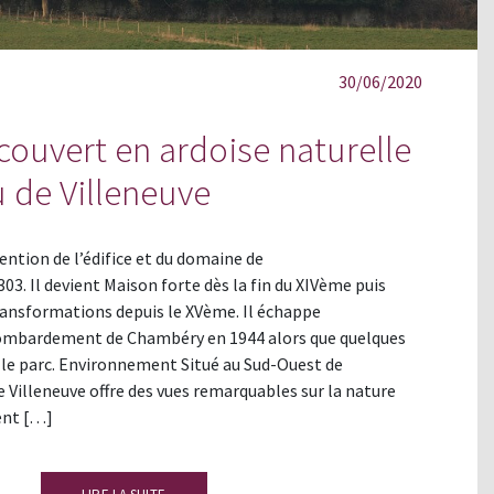
30/06/2020
couvert en ardoise naturelle
u de Villeneuve
ntion de l’édifice et du domaine de
03. Il devient Maison forte dès la fin du XIVème puis
ansformations depuis le XVème. Il échappe
mbardement de Chambéry en 1944 alors que quelques
e parc. Environnement Situé au Sud-Ouest de
 Villeneuve offre des vues remarquables sur la nature
ent […]