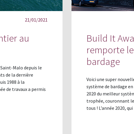
21/01/2021
ntier au
Build It Aw
remporte le
bardage
 Saint-Malo depuis le
s de la dernière
Voici une super nouvel
uis 1988 à la
système de bardage en a
née de travaux a permis
2020 du meilleur systèm
trophée, couronnant le 
tous ! L’année 2020, qu