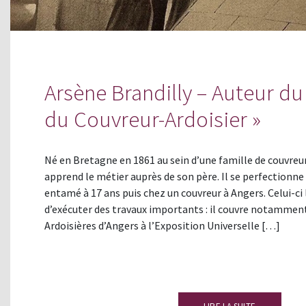
Arsène Brandilly – Auteur du
du Couvreur-Ardoisier »
Né en Bretagne en 1861 au sein d’une famille de couvreur
apprend le métier auprès de son père. Il se perfectionne 
entamé à 17 ans puis chez un couvreur à Angers. Celui-ci l
d’exécuter des travaux importants : il couvre notamment
Ardoisières d’Angers à l’Exposition Universelle […]