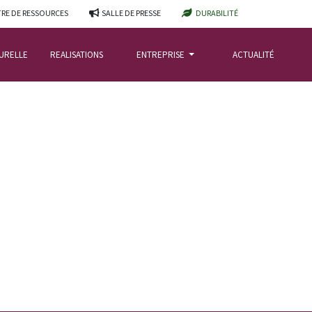
RE DE RESSOURCES
SALLE DE PRESSE
DURABILITÉ
TURELLE
REALISATIONS
ENTREPRISE
ACTUALITÉ