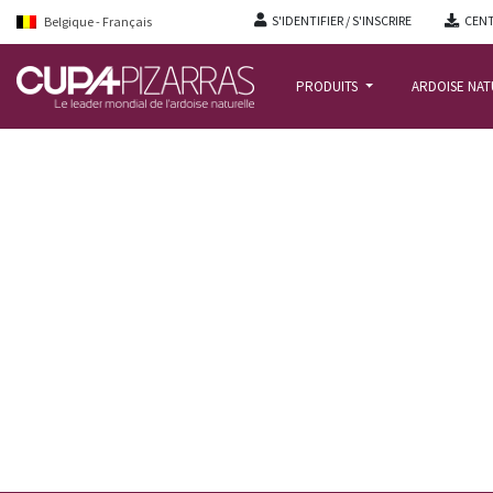
S'IDENTIFIER / S'INSCRIRE
CENT
Belgique - Français
PRODUITS
ARDOISE NA
ACCUEIL
/
ACTUALITE
/
INSTALLATEUR