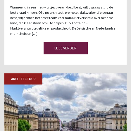
Wanneer u in een nieuw project verwikkeld bent, wilt u graag altijd de
beste raad krijgen. Of u nu architect, promotor, dakwerker of eigenaar
bent, wij hebben het beste team voor natuurlei verspreid over het hele
land, die klaar staan om u te helpen. Dirk Fontaine –
Marktverantwoordelijke en producthoofd De Belgische en Nederlandse
markt hebben […]
LEES VERDER
ARCHITECTUUR