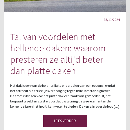
25/11/2024
Tal van voordelen met
hellende daken: waarom
presteren ze altijd beter
dan platte daken
Het dak is een van de belangrijkste onderdelen van een gebouw, omdat
het optreedt als eerstelijnsverdediging tegen mileuomstandigheden.
Daarom is kiezen voor het juiste dak een zaak van gemoedsrust, het
bespaart u geld en zorgt ervoor dat uw woning de weerelementen de
komende jaren het hoofd kan weten te bieden. Daken zijn over de loop […]
LEES VERDER