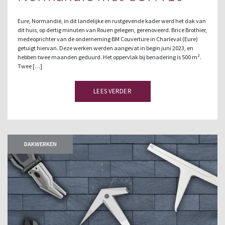
Eure, Normandië, in dit landelijke en rustgevende kader werd het dak van
dit huis, op dertig minuten van Rouen gelegen, gerenoveerd. Brice Brothier,
medeoprichter van de onderneming BM Couverture in Charleval (Eure)
getuigt hiervan. Deze werken werden aangevat in begin juni 2023, en
hebben twee maanden geduurd. Het oppervlak bij benadering is 500 m².
Twee […]
LEES VERDER
DAKWERKEN