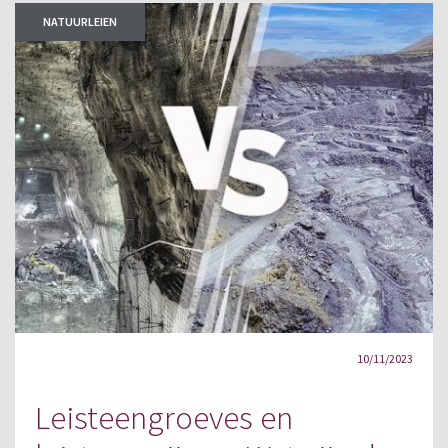
NATUURLEIEN
10/11/2023
Leisteengroeves en