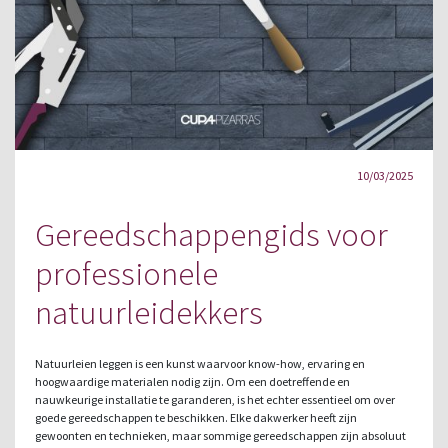
10/03/2025
Gereedschappengids voor
professionele
natuurleidekkers
Natuurleien leggen is een kunst waarvoor know-how, ervaring en
hoogwaardige materialen nodig zijn. Om een doetreffende en
nauwkeurige installatie te garanderen, is het echter essentieel om over
goede gereedschappen te beschikken. Elke dakwerker heeft zijn
gewoonten en technieken, maar sommige gereedschappen zijn absoluut