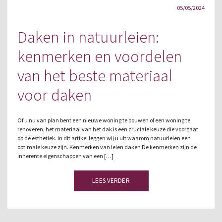
05/05/2024
Daken in natuurleien:
kenmerken en voordelen
van het beste materiaal
voor daken
Of u nu van plan bent een nieuwe woning te bouwen of een woning te
renoveren, het materiaal van het dak is een cruciale keuze die voorgaat
op de esthetiek. In dit artikel leggen wij u uit waarom natuurleien een
optimale keuze zijn. Kenmerken van leien daken De kenmerken zijn de
inherente eigenschappen van een […]
LEES VERDER