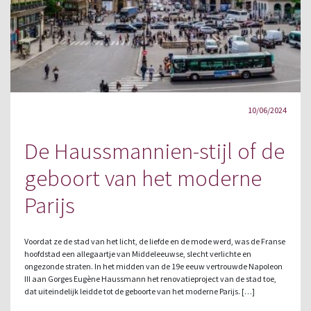
10/06/2024
De Haussmannien-stijl of de
geboort van het moderne
Parijs
Voordat ze de stad van het licht, de liefde en de mode werd, was de Franse
hoofdstad een allegaartje van Middeleeuwse, slecht verlichte en
ongezonde straten. In het midden van de 19e eeuw vertrouwde Napoleon
III aan Gorges Eugène Haussmann het renovatieproject van de stad toe,
dat uiteindelijk leidde tot de geboorte van het moderne Parijs. […]