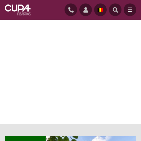
STARTPAGINA
/
NIEUWS
/
INSTALLATEUR