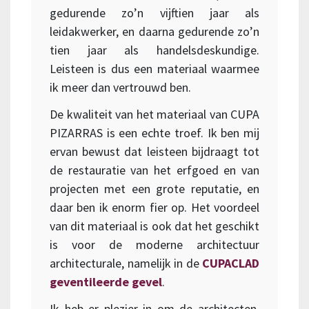
gedurende zo’n vijftien jaar als
leidakwerker, en daarna gedurende zo’n
tien jaar als handelsdeskundige.
Leisteen is dus een materiaal waarmee
ik meer dan vertrouwd ben.
De kwaliteit van het materiaal van CUPA
PIZARRAS is een echte troef. Ik ben mij
ervan bewust dat leisteen bijdraagt tot
de restauratie van het erfgoed en van
projecten met een grote reputatie, en
daar ben ik enorm fier op. Het voordeel
van dit materiaal is ook dat het geschikt
is voor de moderne architectuur
architecturale, namelijk in de
CUPACLAD
geventileerde gevel
.
Ik heb er plezier in om de architecten,