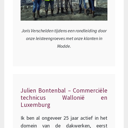
Joris Verschelden tijdens een rondleiding door
onze leisteengroeves met onze klanten in
Modde.
Julien Bontenbal – Commerciële
technicus Wallonië en
Luxemburg
Ik ben al ongeveer 25 jaar actief in het
domein van de dakwerken, eerst