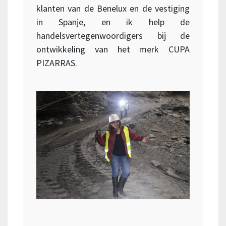
klanten van de Benelux en de vestiging
in Spanje, en ik help de
handelsvertegenwoordigers bij de
ontwikkeling van het merk CUPA
PIZARRAS.