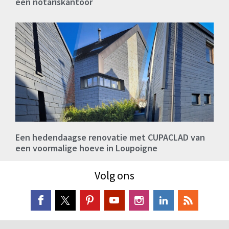
een notariskantoor
Een hedendaagse renovatie met CUPACLAD van
een voormalige hoeve in Loupoigne
Volg ons