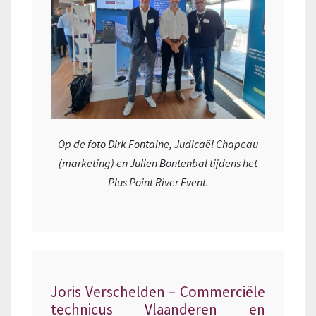
Op de foto Dirk Fontaine, Judicaël Chapeau
(marketing) en Julien Bontenbal tijdens het
Plus Point River Event.
Joris Verschelden – Commerciële
technicus Vlaanderen en