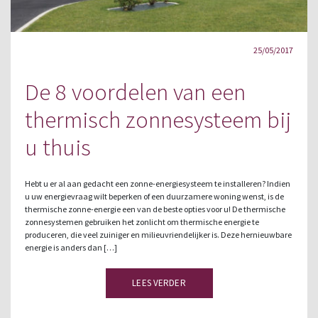
25/05/2017
De 8 voordelen van een
thermisch zonnesysteem bij
u thuis
Hebt u er al aan gedacht een zonne-energiesysteem te installeren? Indien
u uw energievraag wilt beperken of een duurzamere woning wenst, is de
thermische zonne-energie een van de beste opties voor u! De thermische
zonnesystemen gebruiken het zonlicht om thermische energie te
produceren, die veel zuiniger en milieuvriendelijker is. Deze hernieuwbare
energie is anders dan […]
LEES VERDER