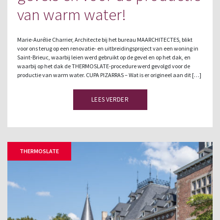
van warm water!
Marie-Aurélie Charrier, Architecte bij het bureau MAARCHITECTES, blikt
voor ons terug op een renovatie- en uitbreidingsproject van een woning in
Saint-Brieuc, waarbij leien werd gebruikt op de gevel en op het dak, en
waarbij op het dak de THERMOSLATE-procedure werd gevolgd voor de
productie van warm water. CUPA PIZARRAS – Wat is er origineel aan dit […]
LEES VERDER
THERMOSLATE