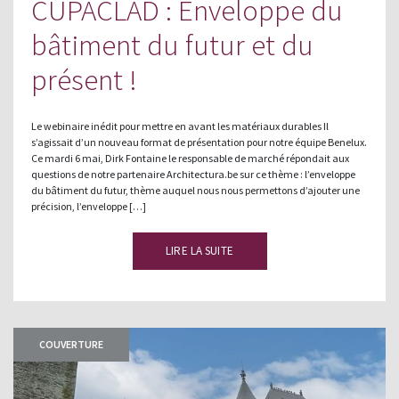
CUPACLAD : Enveloppe du
bâtiment du futur et du
présent !
Le webinaire inédit pour mettre en avant les matériaux durables Il
s’agissait d’un nouveau format de présentation pour notre équipe Benelux.
Ce mardi 6 mai, Dirk Fontaine le responsable de marché répondait aux
questions de notre partenaire Architectura.be sur ce thème : l’enveloppe
du bâtiment du futur, thème auquel nous nous permettons d’ajouter une
précision, l’enveloppe […]
LIRE LA SUITE
COUVERTURE