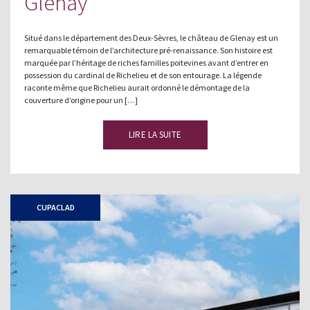
Glenay
Situé dans le département des Deux-Sèvres, le château de Glenay est un
remarquable témoin de l’architecture pré-renaissance. Son histoire est
marquée par l’héritage de riches familles poitevines avant d’entrer en
possession du cardinal de Richelieu et de son entourage. La légende
raconte même que Richelieu aurait ordonné le démontage de la
couverture d’origine pour un […]
LIRE LA SUITE
CUPACLAD