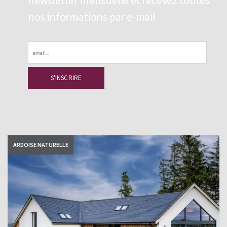
newsletter mensuelle et recevez toutes
nos informations par e-mail
Email
ARDOISE NATURELLE