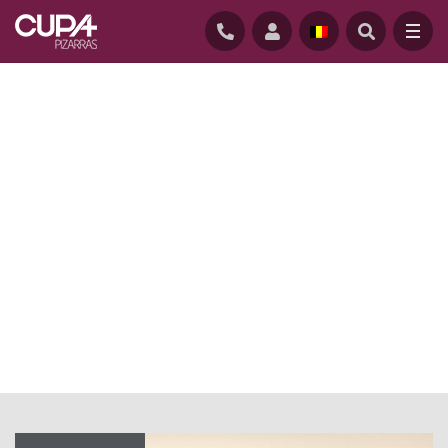
ACCUEIL
/
ACTUALITÉ BLOG