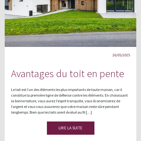
26/05/2025
Avantages du toit en pente
Le toit est l’un des éléments les plus importants de toute maison, car il
constitue la première ligne de défense contre les éléments. En choisissant
la bonne toiture, vous aurez l’esprit tranquille, vous économiserez de
l’argent et vous vous assurerez que votre maison reste sûre pendant
longtemps. Bien que les toits aient évolué au fil […]
LIRE LA SUITE