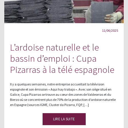
11/06/2025
L’ardoise naturelle et le
bassin d’emploi : Cupa
Pizarras à la télé espagnole
Il y a quelques semaines, notre entreprise accueillait la télévision
espagnole et son émission « Aqui hay trabajo ». Avec son siège situé en
Galice, Cupa Pizarras se trouve au cœur des zones de Valdeorras et du
Bierzo où se concentrent plus de 70% de la production d’ardoise naturelle
en Espagne (sources IGME, Cluster da Pizarra, FQP, […]
LIRE LA SUITE