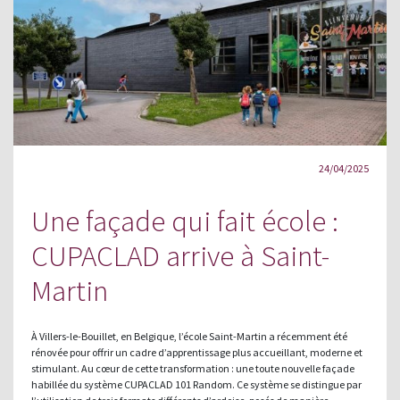
24/04/2025
Une façade qui fait école :
CUPACLAD arrive à Saint-
Martin
À Villers-le-Bouillet, en Belgique, l’école Saint-Martin a récemment été
rénovée pour offrir un cadre d’apprentissage plus accueillant, moderne et
stimulant. Au cœur de cette transformation : une toute nouvelle façade
habillée du système CUPACLAD 101 Random. Ce système se distingue par