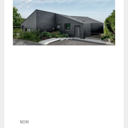
Vous voulez savoir combien coûte
l’installation de CUPACLAD dans
votre maison ou votre projet.
Remplissez ces informations pour
obtenir un devis gratuit !