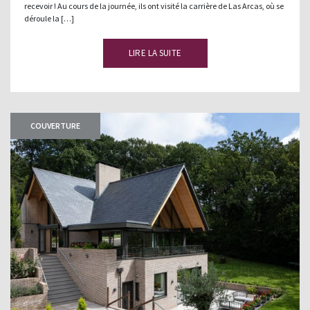
recevoir ! Au cours de la journée, ils ont visité la carrière de Las Arcas, où se
déroule la […]
LIRE LA SUITE
COUVERTURE