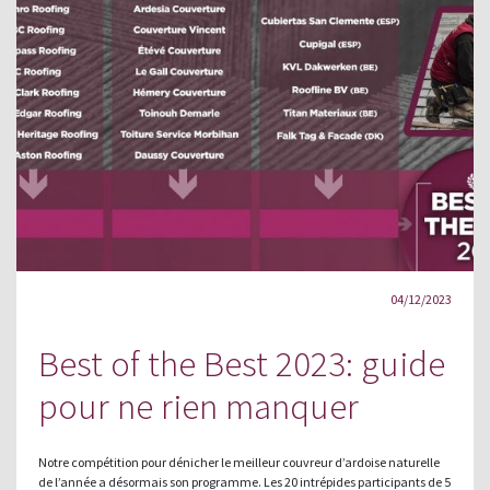
04/12/2023
Best of the Best 2023: guide
pour ne rien manquer
Notre compétition pour dénicher le meilleur couvreur d’ardoise naturelle
de l’année a désormais son programme. Les 20 intrépides participants de 5