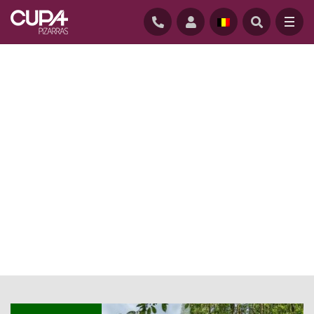
ACCUEIL
/
ACTUALITE
/
PARTICULAR