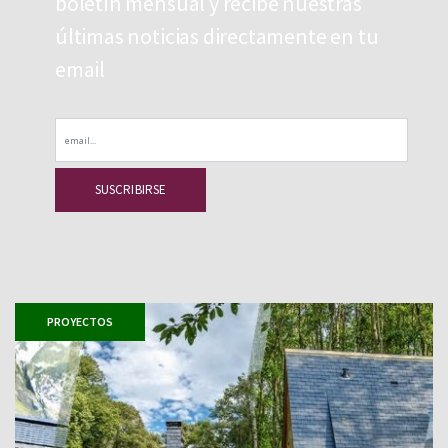
boletín mensual y recibe nuestras
últimas noticias directamente en tu
email
Email
PROYECTOS