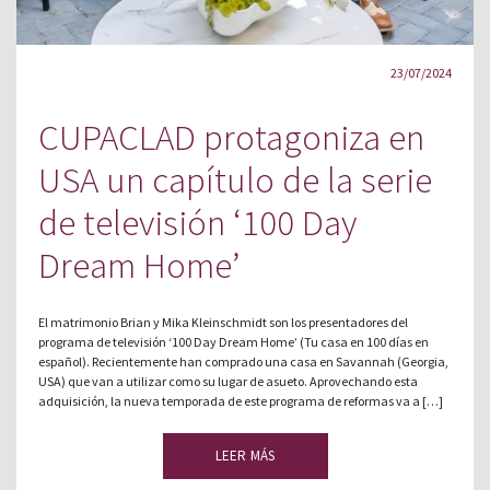
23/07/2024
CUPACLAD protagoniza en
USA un capítulo de la serie
de televisión ‘100 Day
Dream Home’
El matrimonio Brian y Mika Kleinschmidt son los presentadores del
programa de televisión ‘100 Day Dream Home’ (Tu casa en 100 días en
español). Recientemente han comprado una casa en Savannah (Georgia,
USA) que van a utilizar como su lugar de asueto. Aprovechando esta
adquisición, la nueva temporada de este programa de reformas va a […]
LEER MÁS