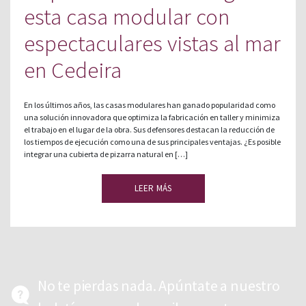
esta casa modular con
espectaculares vistas al mar
en Cedeira
En los últimos años, las casas modulares han ganado popularidad como
una solución innovadora que optimiza la fabricación en taller y minimiza
el trabajo en el lugar de la obra. Sus defensores destacan la reducción de
los tiempos de ejecución como una de sus principales ventajas. ¿Es posible
integrar una cubierta de pizarra natural en […]
LEER MÁS
No te pierdas nada. Apúntate a nuestro