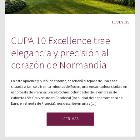
15/01/2025
CUPA 10 Excellence trae
elegancia y precisión al
corazón de Normandía
En este apacible y bucólico entorno, se renovó el tejado de una casa
situada a tan solo treinta minutos de Rouen, una encantadora ciudad en
el noroeste de Francia. Brice Brothier, cofundador de la empresa de
cubiertas BM Couverture en Charleval (localidad del departamento de
Eure, en el norte de Francia), nos describe en unas […]
LEER MÁS