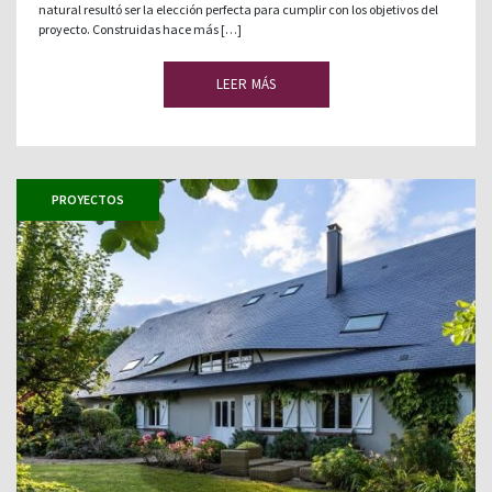
natural resultó ser la elección perfecta para cumplir con los objetivos del
proyecto. Construidas hace más […]
LEER MÁS
PROYECTOS