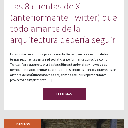
Las 8 cuentas de X
(anteriormente Twitter) que
todo amante de la
arquitectura debería seguir
La arquitectura nunca pasa de moda. Por eso, siempre es uno de los
temas recurrentes en la red social X, anteriormente conocida como
Twitter. Para que no te pierdas las últimas tendencias y novedades,
hemos agrupado algunas cuentas imprescindibles. Tanto si quieres estar
al tanto de las últimas novedades, como descubrir espectaculares
proyectos o simplemente […]
LEER MÁS
EVENTOS