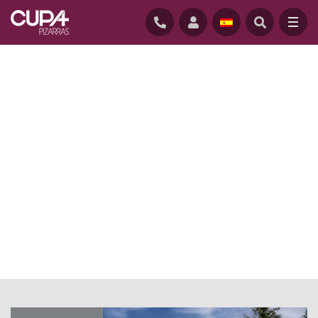
INICIO
/
ACTUALIDAD
/
PARTICULAR