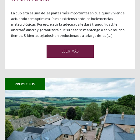
La cubierta es una de las partes más importantes en cualquier vivienda,
actuando como primera línea de defensa ante las inclemencias
meteorológicas. Por eso, elegir la adecuada le dará tranquilidad, le
ahorrará dinero y garantizará que su casa se mantenga a salvo mucho
tiempo. Si bien los tejados han evolucionado a lo largo de los […]
LEER MÁS
PROYECTOS