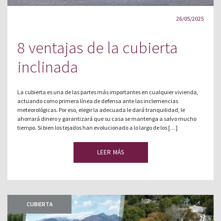
26/05/2025
8 ventajas de la cubierta
inclinada
La cubierta es una de las partes más importantes en cualquier vivienda,
actuando como primera línea de defensa ante las inclemencias
meteorológicas. Por eso, elegir la adecuada le dará tranquilidad, le
ahorrará dinero y garantizará que su casa se mantenga a salvo mucho
tiempo. Si bien los tejados han evolucionado a lo largo de los […]
LEER MÁS
CUBIERTA