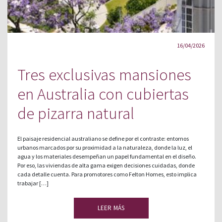
16/04/2026
Tres exclusivas mansiones
en Australia con cubiertas
de pizarra natural
El paisaje residencial australiano se define por el contraste: entornos
urbanos marcados por su proximidad a la naturaleza, donde la luz, el
agua y los materiales desempeñan un papel fundamental en el diseño.
Por eso, las viviendas de alta gama exigen decisiones cuidadas, donde
cada detalle cuenta. Para promotores como Felton Homes, esto implica
trabajar […]
LEER MÁS