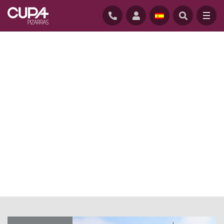
INICIO
/
ACTUALIDAD
/
PIZARRA NATURAL