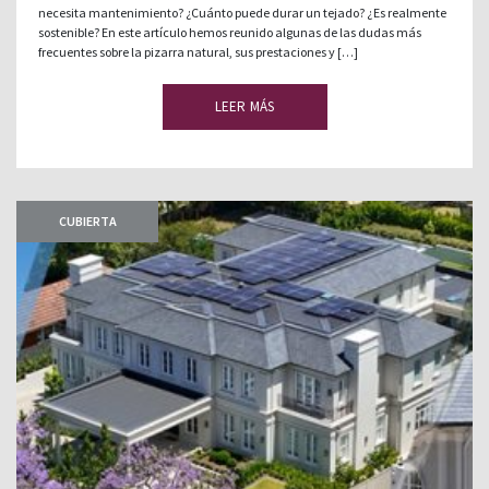
necesita mantenimiento? ¿Cuánto puede durar un tejado? ¿Es realmente
sostenible? En este artículo hemos reunido algunas de las dudas más
frecuentes sobre la pizarra natural, sus prestaciones y […]
LEER MÁS
CUBIERTA