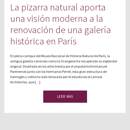
La pizarra natural aporta
una visión moderna a la
renovación de una galería
histórica en París
En pleno campus del Museo Nacional de Historia Natural de París, la
antigua galería conocida como la Orangerie ha recuperado su esplendor
original. Diseñada en los años treinta por el arquitecto Emmanuel
Pontremoli junto con los hermanos Perret, esta gran estructura de
hormigón y vidrio ha sido renovada por el estudio local Lemoal
Architectes, que […]
LEER MÁS