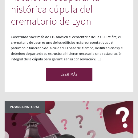
histórica cúpula del
crematorio de Lyon
Construido hace más de 115 años en el cementerio de La Guillotière, el
crematorio de Lyon es uno de los edificios más representativos del
patrimonio funerario de la ciudad. El paso del tiempo, las filtraciones y el
deterioro de parte de su estructura hicieron necesaria una restauración
integral de la cúpula para garantizar su conservación […]
LEER MÁS
PIZARRA NATURAL