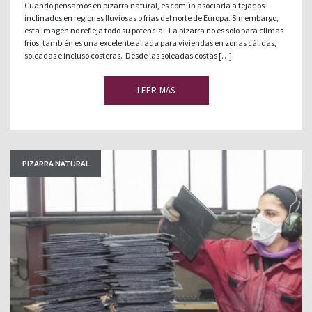
Cuando pensamos en pizarra natural, es común asociarla a tejados
inclinados en regiones lluviosas o frías del norte de Europa. Sin embargo,
esta imagen no refleja todo su potencial. La pizarra no es solo para climas
fríos: también es una excelente aliada para viviendas en zonas cálidas,
soleadas e incluso costeras. Desde las soleadas costas […]
LEER MÁS
PIZARRA NATURAL