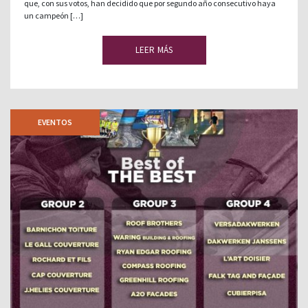
que, con sus votos, han decidido que por segundo año consecutivo haya
un campeón […]
LEER MÁS
EVENTOS