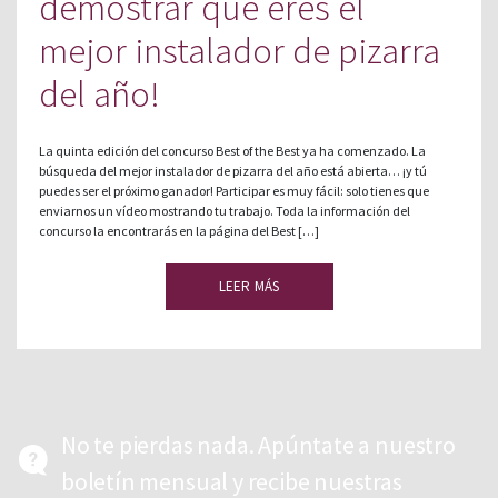
demostrar que eres el
mejor instalador de pizarra
del año!
La quinta edición del concurso Best of the Best ya ha comenzado. La
búsqueda del mejor instalador de pizarra del año está abierta… ¡y tú
puedes ser el próximo ganador! Participar es muy fácil: solo tienes que
enviarnos un vídeo mostrando tu trabajo. Toda la información del
concurso la encontrarás en la página del Best […]
LEER MÁS
No te pierdas nada. Apúntate a nuestro
boletín mensual y recibe nuestras