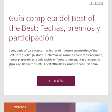
18/11/2025
Guía completa del Best of
the Best: Fechas, premios y
participación
Como cada año, se acercan las fechas de nuestro concurso Best of the
Best. Para que tengáis toda la información a mano y no se os escape nada,
hemos preparado esta guía rápida en formato de preguntas y respuestas.
¿Qué es el Best of the Best? El Best of the Best es nuestro concurso anual
[…]
LEER MÁS
EVENTOS