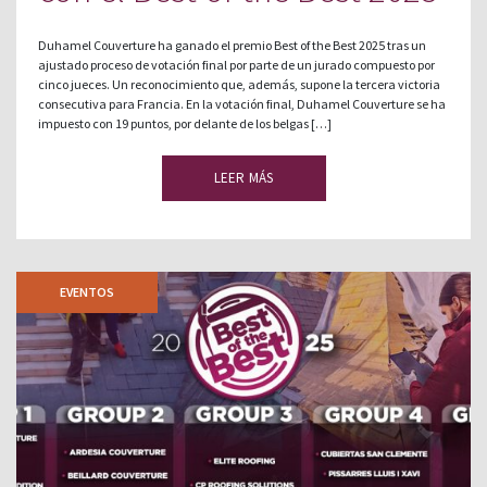
Duhamel Couverture ha ganado el premio Best of the Best 2025 tras un
ajustado proceso de votación final por parte de un jurado compuesto por
cinco jueces. Un reconocimiento que, además, supone la tercera victoria
consecutiva para Francia. En la votación final, Duhamel Couverture se ha
impuesto con 19 puntos, por delante de los belgas […]
LEER MÁS
EVENTOS