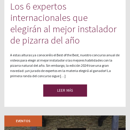
Los 6 expertos
internacionales que
elegirán al mejor instalador
de pizarra del año
A estas alturas ya conoceréis el Best of the Best, nuestro concurso anual de
videos para elegir al mejor instalador o las mejores habilidades con la
pizarra natural del año. Sin embargo, la edición 2024 trae una gran
novedad: ¡un jurado de expertos en la materia elegirá al ganador! La
primera ronda del concurso sigue […]
LEER MÁS
EVENTOS