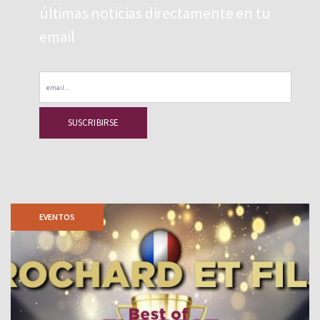
últimas noticias directamente en tu
email
Email
EVENTOS