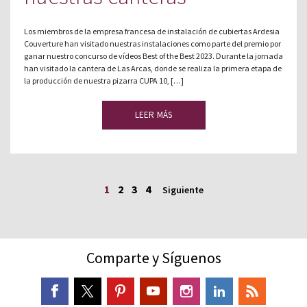
Los miembros de la empresa francesa de instalación de cubiertas Ardesia
Couverture han visitado nuestras instalaciones como parte del premio por
ganar nuestro concurso de vídeos Best of the Best 2023. Durante la jornada
han visitado la cantera de Las Arcas, donde se realiza la primera etapa de
la producción de nuestra pizarra CUPA 10, […]
LEER MÁS
1
2
3
4
Siguiente
Comparte y Síguenos