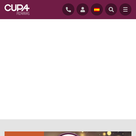
INICIO
/
ACTUALIDAD
/
EVENTOS