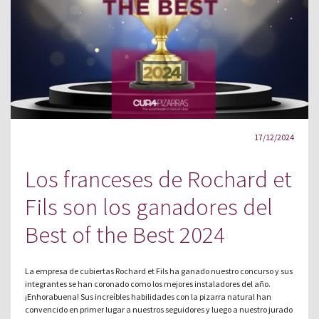
17/12/2024
Los franceses de Rochard et
Fils son los ganadores del
Best of the Best 2024
La empresa de cubiertas Rochard et Fils ha ganado nuestro concurso y sus
integrantes se han coronado como los mejores instaladores del año.
¡Enhorabuena! Sus increíbles habilidades con la pizarra natural han
convencido en primer lugar a nuestros seguidores y luego a nuestro jurado