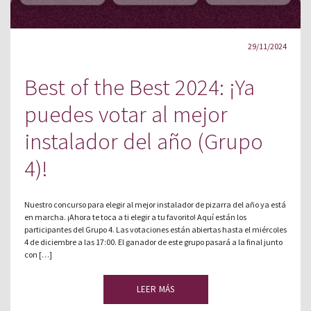
29/11/2024
Best of the Best 2024: ¡Ya
puedes votar al mejor
instalador del año (Grupo
4)!
Nuestro concurso para elegir al mejor instalador de pizarra del año ya está
en marcha. ¡Ahora te toca a ti elegir a tu favorito! Aquí están los
participantes del Grupo 4. Las votaciones están abiertas hasta el miércoles
4 de diciembre a las 17:00. El ganador de este grupo pasará a la final junto
con […]
LEER MÁS