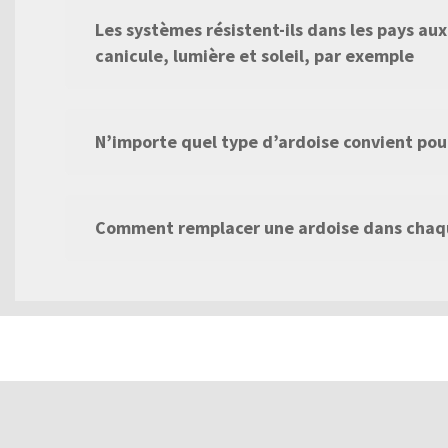
Les systèmes résistent-ils dans les pays au
canicule, lumière et soleil, par exemple
N’importe quel type d’ardoise convient po
Comment remplacer une ardoise dans chaqu