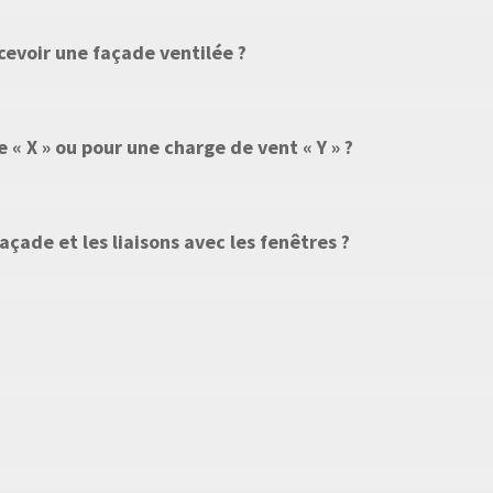
cevoir une façade ventilée ?
 « X » ou pour une charge de vent « Y » ?
ade et les liaisons avec les fenêtres ?