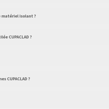
 matériel isolant ?
tilée CUPACLAD ?
èmes CUPACLAD ?