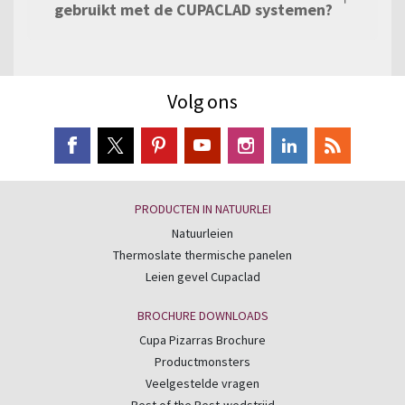
gebruikt met de CUPACLAD systemen?
Volg ons
PRODUCTEN IN NATUURLEI
Natuurleien
Thermoslate thermische panelen
Leien gevel Cupaclad
BROCHURE DOWNLOADS
Cupa Pizarras Brochure
Productmonsters
Veelgestelde vragen
Best of the Best-wedstrijd