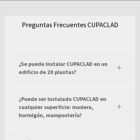
pizarra natural y nuestra gama de
productos.
Preguntas Frecuentes CUPACLAD
¿Se puede instalar CUPACLAD en un
edificio de 20 plantas?
¿Puede ser instalado CUPACLAD en
cualquier superficie: madera,
hormigón, mampostería?