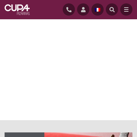
ACCUEIL
/
ACTUALITE
/
ARDOISE NATURELLE