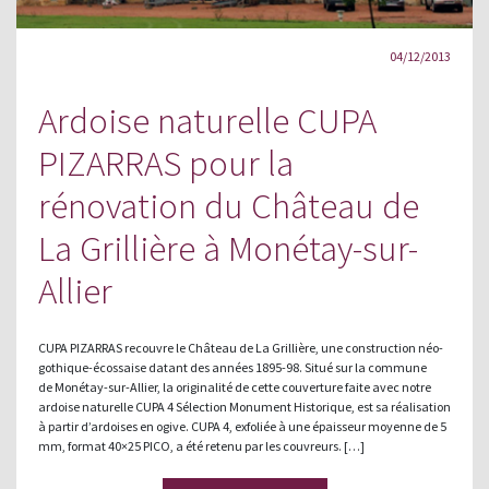
04/12/2013
Ardoise naturelle CUPA
PIZARRAS pour la
rénovation du Château de
La Grillière à Monétay-sur-
Allier
CUPA PIZARRAS recouvre le Château de La Grillière, une construction néo-
gothique-écossaise datant des années 1895-98. Situé sur la commune
de Monétay-sur-Allier, la originalité de cette couverture faite avec notre
ardoise naturelle CUPA 4 Sélection Monument Historique, est sa réalisation
à partir d’ardoises en ogive. CUPA 4, exfoliée à une épaisseur moyenne de 5
mm, format 40×25 PICO, a été retenu par les couvreurs. […]