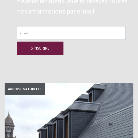
newsletter mensuelle et recevez toutes
nos informations par e-mail
Email
ARDOISE NATURELLE