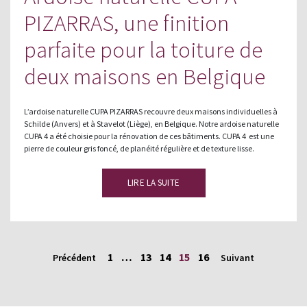
PIZARRAS, une finition
parfaite pour la toiture de
deux maisons en Belgique
L’ardoise naturelle CUPA PIZARRAS recouvre deux maisons individuelles à
Schilde (Anvers) et à Stavelot (Liège), en Belgique. Notre ardoise naturelle
CUPA 4 a été choisie pour la rénovation de ces bâtiments. CUPA 4 est une
pierre de couleur gris foncé, de planéité régulière et de texture lisse.
LIRE LA SUITE
1
…
13
14
15
16
Précédent
Suivant