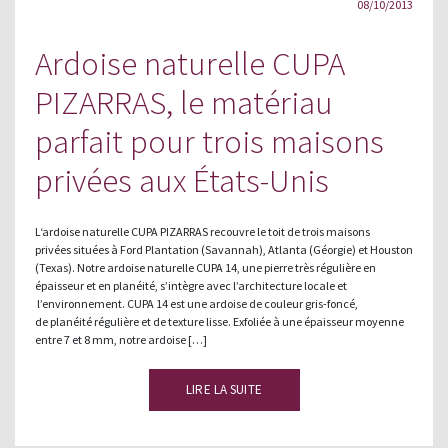
08/10/2013
Ardoise naturelle CUPA
PIZARRAS, le matériau
parfait pour trois maisons
privées aux États-Unis
L‘ardoise naturelle CUPA PIZARRAS recouvre le toit de trois maisons
privées situées à Ford Plantation (Savannah), Atlanta (Géorgie) et Houston
(Texas). Notre ardoise naturelle CUPA 14, une pierre très régulière en
épaisseur et en planéité, s’intègre avec l’architecture locale et
l’environnement. CUPA 14 est une ardoise de couleur gris-foncé,
de planéité régulière et de texture lisse. Exfoliée à une épaisseur moyenne
entre 7 et 8 mm, notre ardoise […]
LIRE LA SUITE