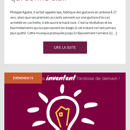
Philippe Agator, il se fait appeler lips, fabrique des guitares en ardoise À 17
ans, alors que ses premiers accords sonnent sur une guitare d’occas’
achetée en cachette, il découvre le hard rock. C’est la révélation et les
fourmillements qui lui parcourent les doigts à cet instant ne l’ont jamais
plus quitté. Cette musique pratiquée jusqu’à l’épuisement l’amène à […]
LIRE LA SUITE
ÉVÉNEMENTS