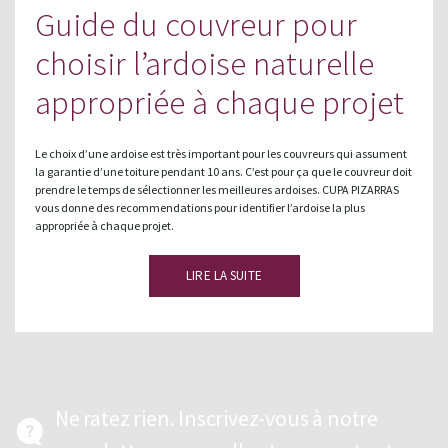
Guide du couvreur pour
choisir l’ardoise naturelle
appropriée à chaque projet
Le choix d’une ardoise est très important pour les couvreurs qui assument
la garantie d’une toiture pendant 10 ans. C’est pour ça que le couvreur doit
prendre le temps de sélectionner les meilleures ardoises. CUPA PIZARRAS
vous donne des recommendations pour identifier l’ardoise la plus
appropriée à chaque projet.
LIRE LA SUITE
Ne ratez rien. Inscrivez-vous à notre