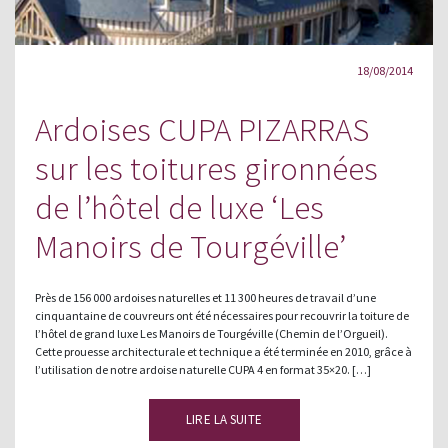
18/08/2014
Ardoises CUPA PIZARRAS
sur les toitures gironnées
de l’hôtel de luxe ‘Les
Manoirs de Tourgéville’
Près de 156 000 ardoises naturelles et 11 300 heures de travail d’une
cinquantaine de couvreurs ont été nécessaires pour recouvrir la toiture de
l’hôtel de grand luxe Les Manoirs de Tourgéville (Chemin de l’Orgueil).
Cette prouesse architecturale et technique a été terminée en 2010, grâce à
l’utilisation de notre ardoise naturelle CUPA 4 en format 35×20. […]
LIRE LA SUITE