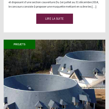
et disposant d’une section couverture.Du 1er juillet au 31 décembre 2014,
le concours consiste à proposer une maquette mettant en scène les […]
LIRE LA SUITE
PROJETS