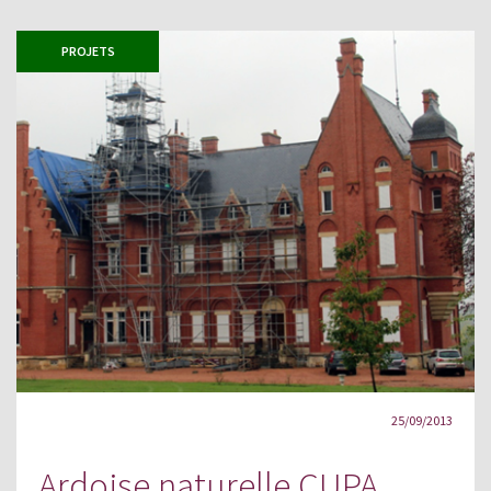
PROJETS
25/09/2013
Ardoise naturelle CUPA