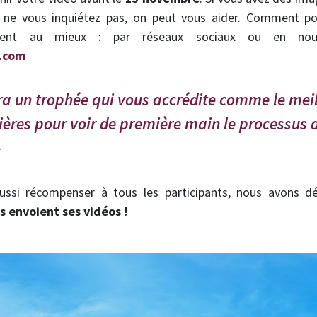
, ne vous inquiétez pas, on peut vous aider. Comment po
ent au mieux : par réseaux sociaux ou en no
.com
a un trophée qui vous accrédite comme le meil
rières pour voir de première main le processus 
ussi récompenser à tous les participants, nous avons d
 envoient ses vidéos !