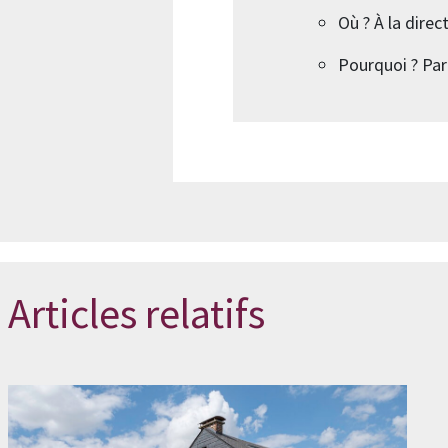
Où ? À la direc
Pourquoi ? Parc
Articles relatifs