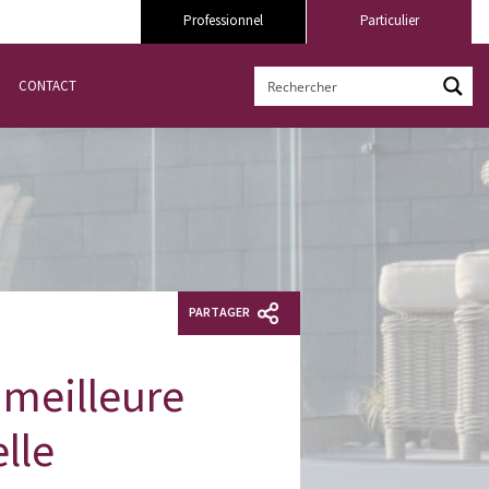
Professionnel
Particulier
CONTACT
PARTAGER
 meilleure
elle