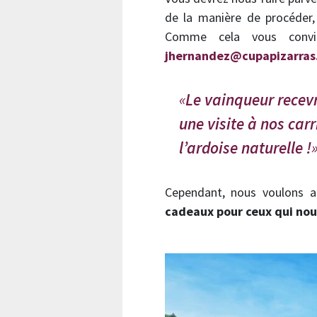
de la manière de procéder
Comme cela vous convi
jhernandez@cupapizarras
Le vainqueur recevr
une visite à nos car
l’ardoise naturelle !
Cependant, nous voulons a
cadeaux pour ceux qui nous