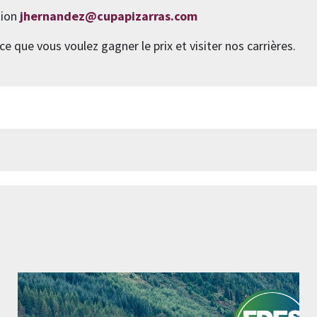
tion
jhernandez@cupapizarras.com
e que vous voulez gagner le prix et visiter nos carrières.