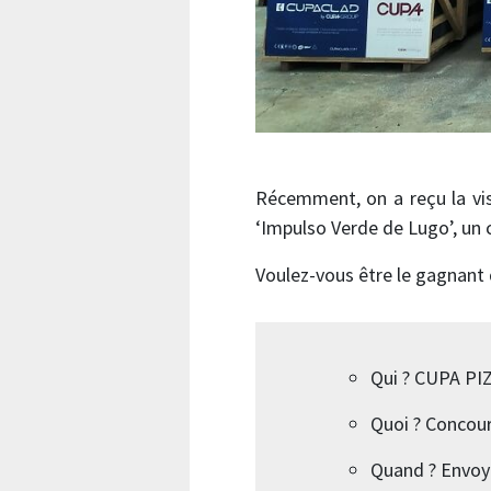
Récemment, on a reçu la vi
‘Impulso Verde de Lugo’, un 
Voulez-vous être le gagnant d
Qui ? CUPA P
Quoi ? Concours
Quand ? Envoye