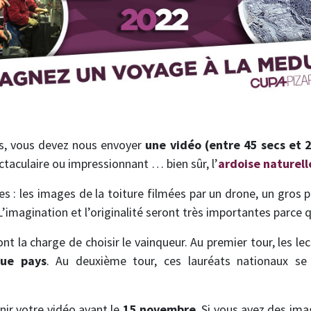
rs, vous devez nous envoyer
une vidéo (entre 45 secs et 
ctaculaire ou impressionnant … bien sûr, l’
ardoise naturell
 : les images de la toiture filmées par un drone, un gros pla
 L’imagination et l’originalité seront très importantes parce
nt la charge de choisir le vainqueur. Au premier tour, les le
que pays
. Au deuxième tour, ces lauréats nationaux se 
nir votre vidéo avant le
15 novembre
. Si vous avez des ima