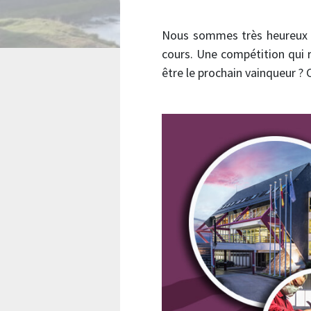
Nous sommes très heureux d
cours. Une compétition qui r
être le prochain vainqueur ? C