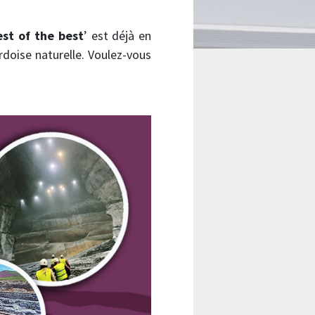
est of the best
’ est déjà en
rdoise naturelle. Voulez-vous