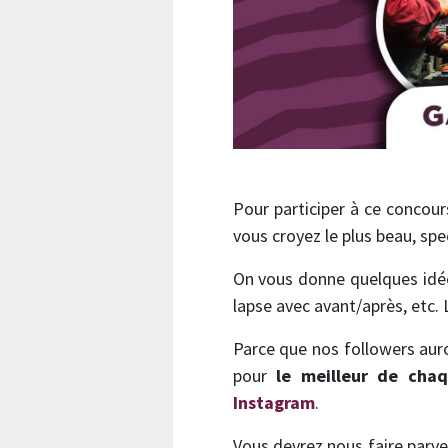
Pour participer à ce concou
vous croyez le plus beau, spe
On vous donne quelques idées
lapse avec avant/après, etc.
Parce que nos followers auro
pour
le meilleur de cha
Instagram
.
Vous devrez nous faire parve