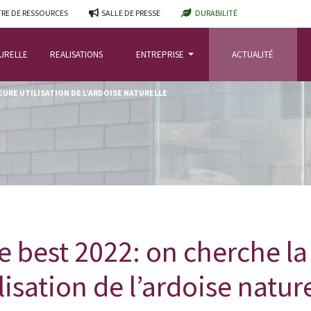
RE DE RESSOURCES
SALLE DE PRESSE
DURABILITÉ
TURELLE
REALISATIONS
ENTREPRISE
ACTUALITÉ
LEURE UTILISATION DE L’ARDOISE NATURELLE
he best 2022: on cherche la
lisation de l’ardoise natur