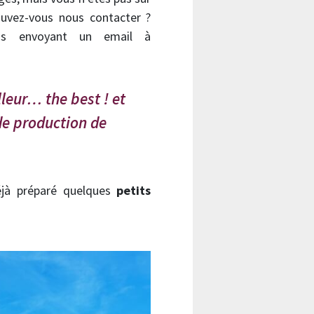
uvez-vous nous contacter ?
us envoyant un email à
leur… the best ! et
de production de
éjà préparé quelques
petits