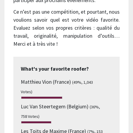
participer aux prochains évènements.
Ce n’est pas une compétition, et pourtant, nous
voulions savoir quel est votre vidéo favorite.
Evaluez selon vos propres critères : qualité du
travail, originalité, manipulation d’outils…
Merci et à très vite !
What's your favorite roofer?
Matthieu Vion (France)
(49%, 1,043
Votes)
Luc Van Steertegem (Belgium)
(36%,
758 Votes)
Les Toits de Maxime (France)
(7%, 153