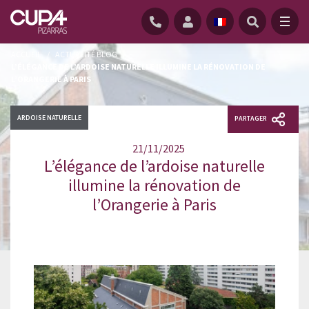
ACCUEIL
/
ACTUALITÉ BLOG
/
L’ÉLÉGANCE DE L’ARDOISE NATURELLE ILLUMINE LA RÉNOVATION DE
L’ORANGERIE À PARIS
ARDOISE NATURELLE
PARTAGER
21/11/2025
L’élégance de l’ardoise naturelle
illumine la rénovation de
l’Orangerie à Paris