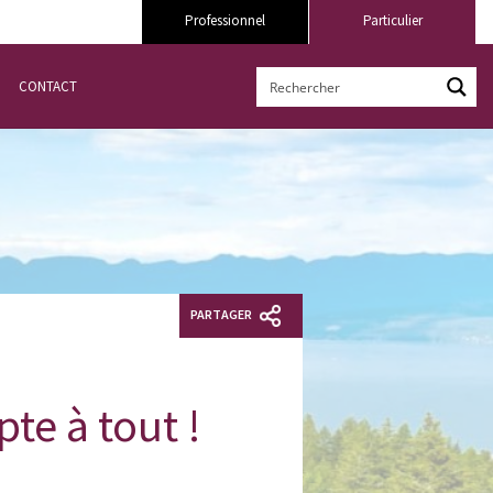
Professionnel
Particulier
CONTACT
PARTAGER
te à tout !