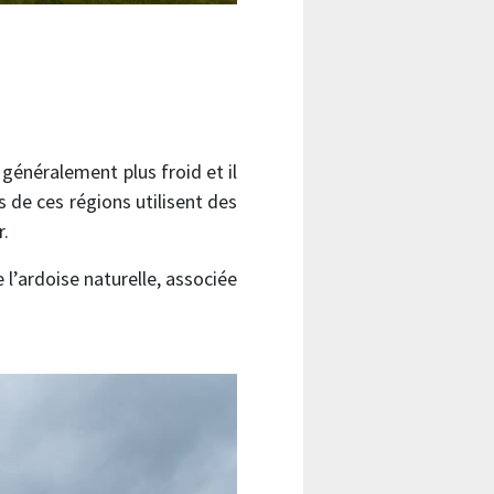
généralement plus froid et il
s de ces régions utilisent des
r.
e l’ardoise naturelle, associée