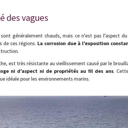
ité des vagues
 sont généralement chauds, mais ce n’est pas l’aspect du 
s de ces régions.
La corrosion due à l’exposition constant
truction.
che, est très résistante au vieillissement causé par le brouill
ange ni d’aspect ni de propriétés au fil des ans
. Cett
que idéale pour les environnements marins.