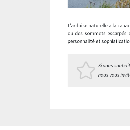
L’ardoise naturelle a la cap
ou des sommets escarpés de
personnalité et sophisticatio
Si vous souhait
nous vous invit