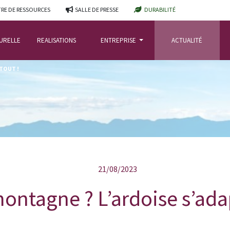
RE DE RESSOURCES
SALLE DE PRESSE
DURABILITÉ
TURELLE
REALISATIONS
ENTREPRISE
ACTUALITÉ
TOUT !
21/08/2023
ontagne ? L’ardoise s’adap