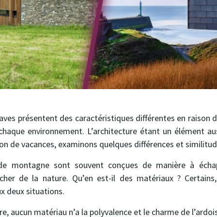
ves présentent des caractéristiques différentes en raison d
chaque environnement. L’architecture étant un élément aus
ion de vacances, examinons quelques différences et similitud
de montagne sont souvent conçues de manière à échappe
cher de la nature. Qu’en est-il des matériaux ? Certains,
x deux situations.
ure, aucun matériau n’a la polyvalence et le charme de l’ardois