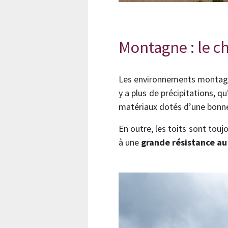
Montagne : le c
Les environnements montagneu
y a plus de précipitations, q
matériaux dotés d’une bonne i
En outre, les toits sont toujo
à une
grande résistance au