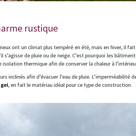
harme rustique
x ont un climat plus tempéré en été, mais en hiver, il fait 
u’il s’agisse de pluie ou de neige. C’est pourquoi les bâtiment
solation thermique afin de conserver la chaleur à l’intérieu
urs inclinés afin d’évacuer l’eau de pluie. L’imperméabilité d
 gel
, en fait le matériau idéal pour ce type de construction.