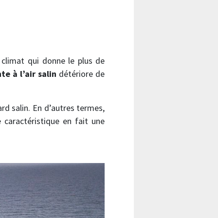
climat qui donne le plus de
e à l’air salin
détériore de
ard salin. En d’autres termes,
e caractéristique en fait une