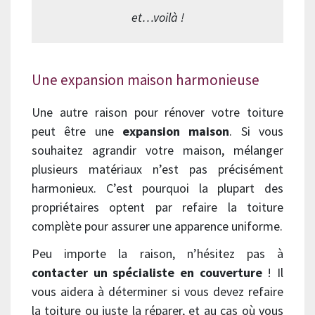
et…voilà !
Une expansion maison harmonieuse
Une autre raison pour rénover votre toiture
peut être une
expansion maison
. Si vous
souhaitez agrandir votre maison, mélanger
plusieurs matériaux n’est pas précisément
harmonieux. C’est pourquoi la plupart des
propriétaires optent par refaire la toiture
complète pour assurer une apparence uniforme.
Peu importe la raison, n’hésitez pas à
contacter un spécialiste en couverture
! Il
vous aidera à déterminer si vous devez refaire
la toiture ou juste la réparer, et au cas où vous