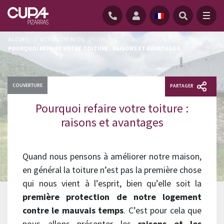
ACCUEIL
/
ACTUALITÉ BLOG
/
POURQUOI REFAIRE VOTRE TOITURE : RAISONS ET AVANTAGES
COUVERTURE
PARTAGER
Pourquoi refaire votre toiture :
raisons et avantages
Quand nous pensons à améliorer notre maison,
en général la toiture n’est pas la première chose
qui nous vient à l’esprit, bien qu’elle soit la
première protection de notre logement
contre le mauvais temps
. C’est pour cela que
nous allons présenter les
raisons et les