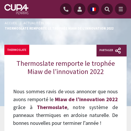
ACCUEIL
/
ACTUALITÉ BLOG
/
THERMOSLATE REMPORTE LE TROPHÉE MIAW DE L’INNOVATION 2022
THERMOSLATE
PARTAGER
Thermoslate remporte le trophée
Miaw de l’innovation 2022
Nous sommes ravis de vous annoncer que nous
avons remporté le
Miaw de l’innovation 2022
grâce à
Thermoslate
, notre système de
panneaux thermiques en ardoise naturelle. De
bonnes nouvelles pour terminer l’année !