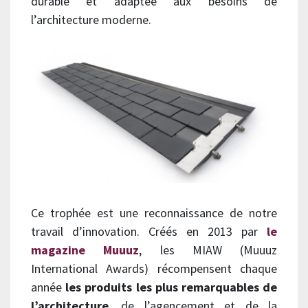
durable et adaptée aux besoins de
l’architecture moderne.
Ce trophée est une reconnaissance de notre
travail d’innovation. Créés en 2013 par
le
magazine Muuuz
, les MIAW (Muuuz
International Awards) récompensent chaque
année
les produits les plus remarquables de
l’architecture
, de l’agencement et de la