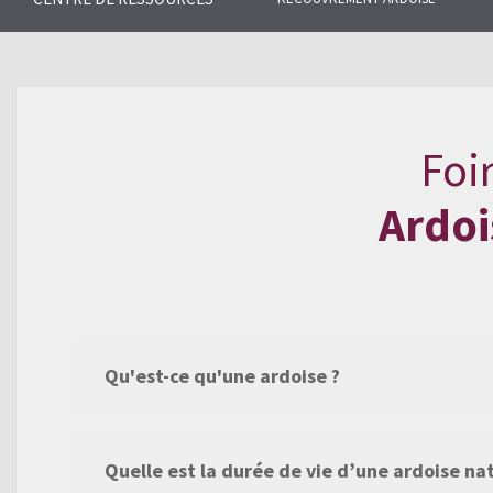
Trouvez les réponses aux questio
l’ardoise naturelle et notre gamm
Foi
Ardoi
Qu'est-ce qu'une ardoise ?
Quelle est la durée de vie d’une ardoise nat