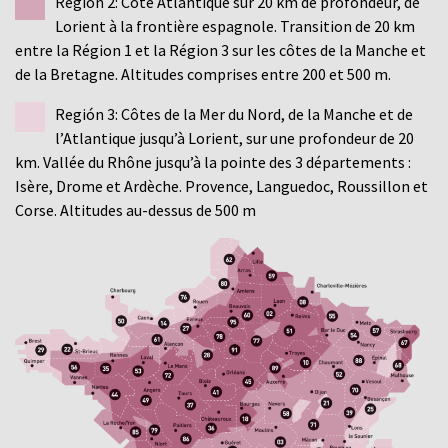
Región 2: Côte Atlantique sur 20 km de profondeur, de
Lorient à la frontière espagnole. Transition de 20 km
entre la Région 1 et la Région 3 sur les côtes de la Manche et
de la Bretagne. Altitudes comprises entre 200 et 500 m.
Región 3: Côtes de la Mer du Nord, de la Manche et de
l’Atlantique jusqu’à Lorient, sur une profondeur de 20
km. Vallée du Rhône jusqu’à la pointe des 3 départements :
Isère, Drome et Ardèche. Provence, Languedoc, Roussillon et
Corse. Altitudes au-dessus de 500 m