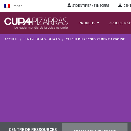
S'IDENTIFIER / S'INSCRIRE
CENT
France
PRODUITS
ARDOISE NA
ACCUEIL
/
CENTRE DE RESSOURCES
/
CALCUL DU RECOUVREMENT ARDOISE
CENTRE DE RESSOURCES