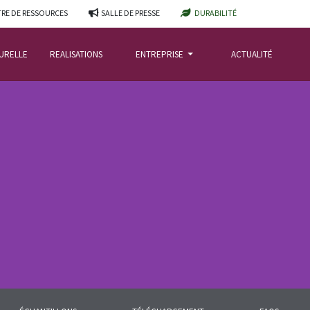
RE DE RESSOURCES
SALLE DE PRESSE
DURABILITÉ
TURELLE
REALISATIONS
ENTREPRISE
ACTUALITÉ