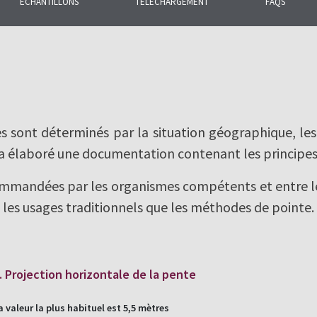
ÉCHANTILLONS
TÉLÉCHARGEMENT
FAQS
es sont déterminés par la situation géographique, les
a élaboré une documentation contenant les principes 
andées par les organismes compétents et entre lesq
 les usages traditionnels que les méthodes de pointe.
. Projection horizontale de la pente
a valeur la plus habituel est 5,5 mètres