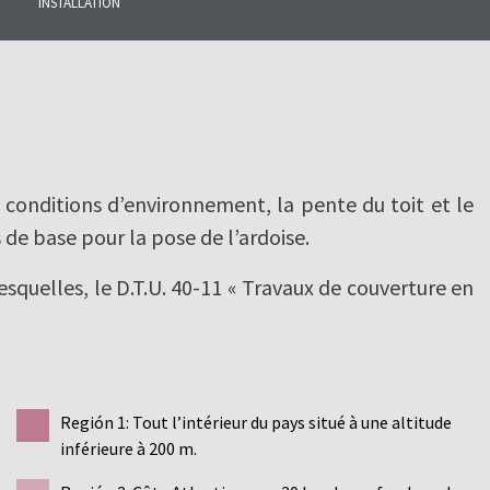
INSTALLATION
 conditions d’environnement, la pente du toit et le
de base pour la pose de l’ardoise.
uelles, le D.T.U. 40-11 « Travaux de couverture en
Región 1: Tout l’intérieur du pays situé à une altitude
inférieure à 200 m.