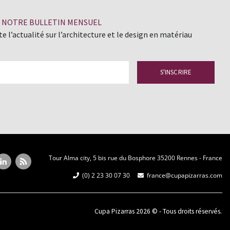
À NOTRE BULLETIN MENSUEL
e l’actualité sur l’architecture et le design en matériau
Tour Alma city, 5 bis rue du Bosphore 35200 Rennes - France
(0) 2 23 30 07 30
france@cupapizarras.com
Cupa Pizarras
2026 ©
-
Tous droits réservés.