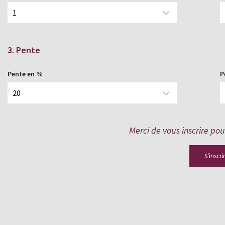
3. Pente
Pente en %
P
Merci de vous inscrire pou
S'inscri