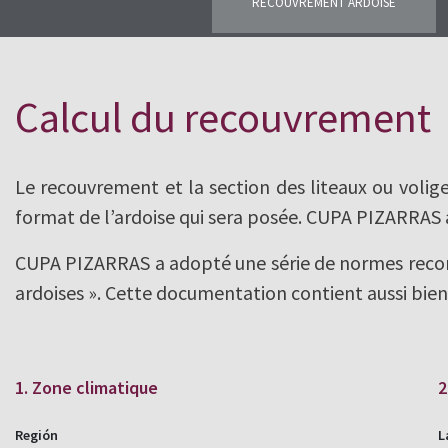
RECOUVREMENT ARDOISE
Calcul du recouvrement ardoise
Calcul du recouvrement
Le recouvrement et la section des liteaux ou volig
format de l’ardoise qui sera posée. CUPA PIZARRAS 
CUPA PIZARRAS a adopté une série de normes recomm
ardoises ». Cette documentation contient aussi bien
1. Zone climatique
2
Región
L