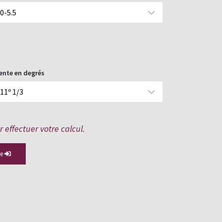
ente en degrés
r effectuer votre calcul.
re