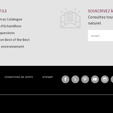
TILS
SOUSCRIVEZ 
Consultez tout
rras Catalogue
naturel.
'échantillons
Email
 questions
on Best of the Best
t environnement
CONDITIONS DE VENTE
SITEMAP