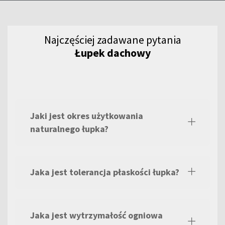
łupków naturalnych i naszej oferty.
Najczęściej zadawane pytania
Łupek dachowy
Jaki jest okres użytkowania
naturalnego łupka?
Jaka jest tolerancja płaskości łupka?
Jaka jest wytrzymałość ogniowa