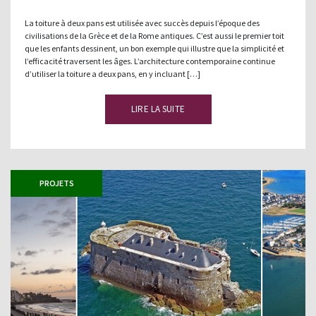
La toiture à deux pans est utilisée avec succès depuis l’époque des
civilisations de la Grèce et de la Rome antiques. C’est aussi le premier toit
que les enfants dessinent, un bon exemple qui illustre que la simplicité et
l’efficacité traversent les âges. L’architecture contemporaine continue
d’utiliser la toiture a deux pans, en y incluant […]
LIRE LA SUITE
PROJETS