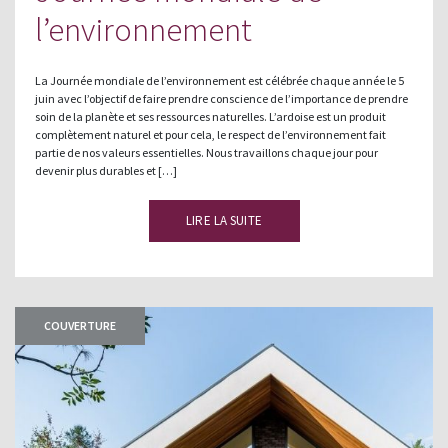
l’environnement
La Journée mondiale de l’environnement est célébrée chaque année le 5
juin avec l’objectif de faire prendre conscience de l’importance de prendre
soin de la planète et ses ressources naturelles. L’ardoise est un produit
complètement naturel et pour cela, le respect de l’environnement fait
partie de nos valeurs essentielles. Nous travaillons chaque jour pour
devenir plus durables et […]
LIRE LA SUITE
COUVERTURE