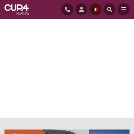
ACCUEIL
/
ACTUALITE
/
ARCHITECTE