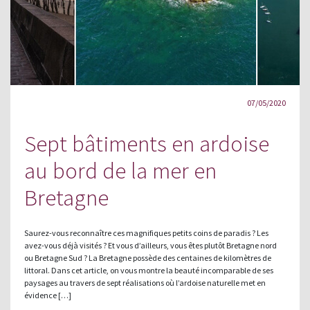
07/05/2020
Sept bâtiments en ardoise
au bord de la mer en
Bretagne
Saurez-vous reconnaître ces magnifiques petits coins de paradis ? Les
avez-vous déjà visités ? Et vous d’ailleurs, vous êtes plutôt Bretagne nord
ou Bretagne Sud ? La Bretagne possède des centaines de kilomètres de
littoral. Dans cet article, on vous montre la beauté incomparable de ses
paysages au travers de sept réalisations où l’ardoise naturelle met en
évidence […]