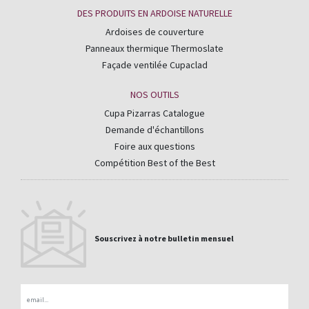
DES PRODUITS EN ARDOISE NATURELLE
Ardoises de couverture
Panneaux thermique Thermoslate
Façade ventilée Cupaclad
NOS OUTILS
Cupa Pizarras Catalogue
Demande d'échantillons
Foire aux questions
Compétition Best of the Best
Souscrivez à notre bulletin mensuel
Email