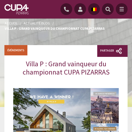
ACCUEIL
/
ACTUALITÉ BLOG
/
VILLA P : GRAND VAINQUEUR DU CHAMPIONNAT CUPA PIZARRAS
ÉVÉNEMENTS
PARTAGER
Villa P : Grand vainqueur du
championnat CUPA PIZARRAS