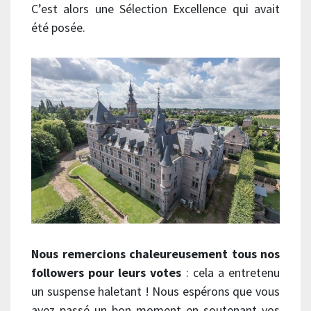
C’est alors une Sélection Excellence qui avait
été posée.
Nous remercions chaleureusement tous nos
followers pour leurs votes
: cela a entretenu
un suspense haletant ! Nous espérons que vous
avez passé un bon moment en soutenant vos