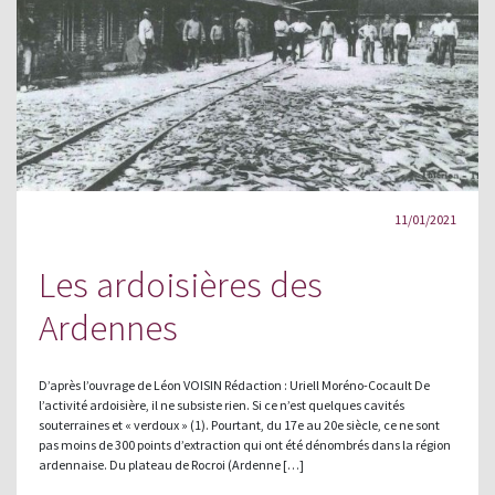
11/01/2021
Les ardoisières des
Ardennes
D’après l’ouvrage de Léon VOISIN Rédaction : Uriell Moréno-Cocault De
l’activité ardoisière, il ne subsiste rien. Si ce n’est quelques cavités
souterraines et « verdoux » (1). Pourtant, du 17e au 20e siècle, ce ne sont
pas moins de 300 points d’extraction qui ont été dénombrés dans la région
ardennaise. Du plateau de Rocroi (Ardenne […]