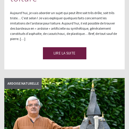
Aujourd’hui, je vais aborder un sujet qui peut être soit très drôle, soit très
triste… C’est selon ! Je vais expliquer quelques faits concernant les
imitations de l’ardoise pour toiture. Aujourd’hui, il est possible de trouver
des bardeaux en « ardoise » artificielle ou synthétique, généralement
constitués d’asphalte, de caoutchouc, de plastique… Bref, de tout sauf de
pierre. […]
LIRE LA SUITE
ARDOISE NATURELLE