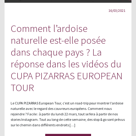
16/03/2021
Comment l’ardoise
naturelle est-elle posée
dans chaque pays ? La
réponse dans les vidéos du
CUPA PIZARRAS EUROPEAN
TOUR
Le CUPA PIZARRAS European Tour, c’est un road-trip pour montrer l’ardoise
naturelle avec le regard des couvreurs européens. Comment nous
rejoindre ? Facile : à partir du lundi 22 mars, tout se fera à partir de nos
stories Instagram. Tout au long de cette semaine, des stop & go sont prévus
sur le chemin dans différents endroits […]