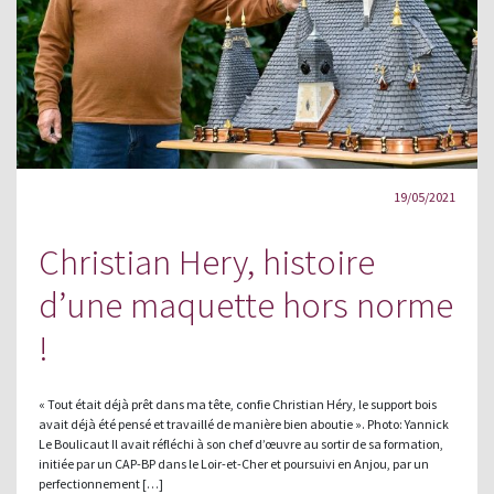
19/05/2021
Christian Hery, histoire
d’une maquette hors norme
!
« Tout était déjà prêt dans ma tête, confie Christian Héry, le support bois
avait déjà été pensé et travaillé de manière bien aboutie ». Photo: Yannick
Le Boulicaut Il avait réfléchi à son chef d’œuvre au sortir de sa formation,
initiée par un CAP-BP dans le Loir-et-Cher et poursuivi en Anjou, par un
perfectionnement […]