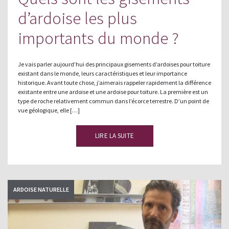
d’ardoise les plus
importants du monde ?
Je vais parler aujourd’hui des principaux gisements d’ardoises pour toiture
existant dans le monde, leurs caractéristiques et leur importance
historique. Avant toute chose, j’aimerais rappeler rapidement la différence
existante entre une ardoise et une ardoise pour toiture. La première est un
type de roche relativement commun dans l’écorce terrestre. D’un point de
vue géologique, elle […]
LIRE LA SUITE
ARDOISE NATURELLE