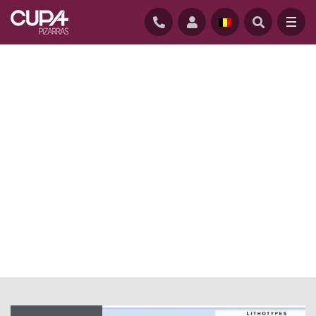
ACCUEIL
/
ACTUALITE
/
ARDOISE NATURELLE