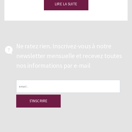
LIRE LA SUITE
Ne ratez rien. Inscrivez-vous à notre
newsletter mensuelle et recevez toutes
nos informations par e-mail
Email