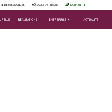
RE DE RESSOURCES
SALLE DE PRESSE
DURABILITÉ
TURELLE
REALISATIONS
ENTREPRISE
ACTUALITÉ