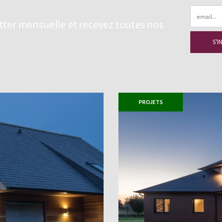
Email
etter mensuelle et recevez toutes nos
PROJETS