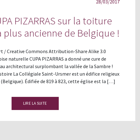
28/03/2017
UPA PIZARRAS sur la toiture
la plus ancienne de Belgique !
 / Creative Commons Attribution-Share Alike 3.0
doise naturelle CUPA PIZARRAS a donné une cure de
au architectural surplombant la vallée de la Sambre !
stoire La Collégiale Saint-Ursmer est un édifice religieux
(Belgique). Édifiée de 819 à 823, cette église est la […]
LIRE LA SUITE