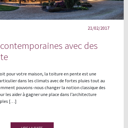
21/02/2017
 contemporaines avec des
nte
toit pour votre maison, la toiture en pente est une
iculier dans les climats avec de fortes pluies tout au
comment pouvons-nous changer la notion classique des
r les aider à gagner une place dans l’architecture
ples […]