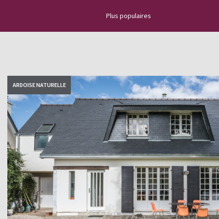
Plus populaires
Découvrez l’actualité de l’ardoise 
nouveaux projets, des vidéos d'ins
nouvelles les plus importantes, d
ARDOISE NATURELLE
sur la pose d'une toiture en ardois