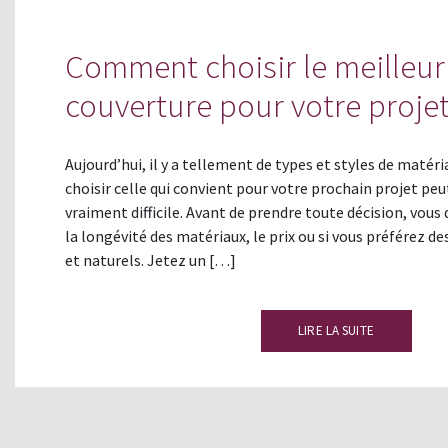
Comment choisir le meilleur
couverture pour votre proje
Aujourd’hui, il y a tellement de types et styles de matéri
choisir celle qui convient pour votre prochain projet peut
vraiment difficile. Avant de prendre toute décision, vou
la longévité des matériaux, le prix ou si vous préférez d
et naturels. Jetez un […]
LIRE LA SUITE