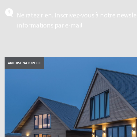
Ne ratez rien. Inscrivez-vous à notre newsl
informations par e-mail
ARDOISE NATURELLE