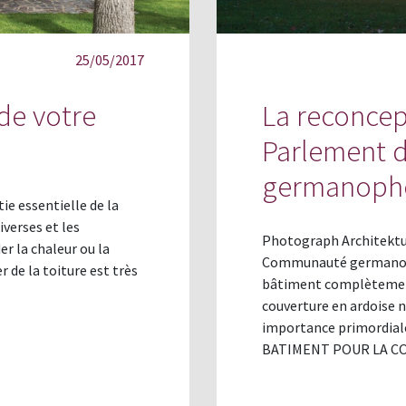
25/05/2017
de votre
La reconcep
Parlement 
germanoph
tie essentielle de la
verses et les
Photograph Architektu
r la chaleur ou la
Communauté germanoph
r de la toiture est très
bâtiment complètement
]
couverture en ardoise n
importance primordial
BATIMENT POUR LA C