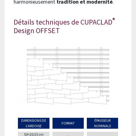
harmonieusement
tradition et modernité
.
®
Détails techniques de CUPACLAD
Design OFFSET
DIMENSIONS DE
ÉPAISSEUR
FORMAT
L’ARDOISE
NOMINALE
50×20/25 cm