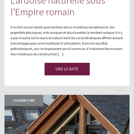
L’ardoise naturelle sous
l’Empire romain
Il ne fait aucun doute que l’ardoise est un matériau exceptionnel. Ses
propriétés physiques, mécaniques et structurelles la rendent unique. Il n’y
a pas d’autre roche dans la nature dont les caractéristiques offrent autant
d’avantages pour une multitude d’utilisations. Dans les sociétés
préhistoriques, qui ne disposaient pas d’usines ou d’industries fournissant
des matériaux de construction […]
LIRE LA SUITE
COUVERTURE