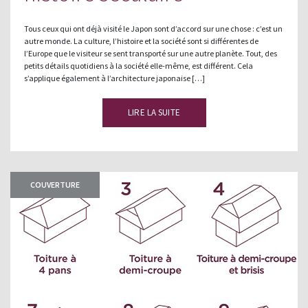
Tous ceux qui ont déjà visité le Japon sont d’accord sur une chose : c’est un
autre monde. La culture, l’histoire et la société sont si différentes de
l’Europe que le visiteur se sent transporté sur une autre planète. Tout, des
petits détails quotidiens à la société elle-même, est différent. Cela
s’applique également à l’architecture japonaise […]
LIRE LA SUITE
COUVERTURE