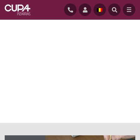
ACCUEIL
/
ACTUALITE
/
INSTALLATEUR