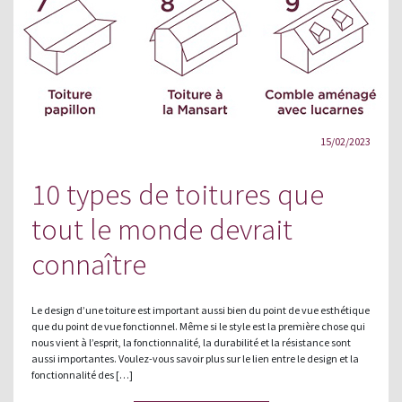
15/02/2023
10 types de toitures que
tout le monde devrait
connaître
Le design d’une toiture est important aussi bien du point de vue esthétique
que du point de vue fonctionnel. Même si le style est la première chose qui
nous vient à l’esprit, la fonctionnalité, la durabilité et la résistance sont
aussi importantes. Voulez-vous savoir plus sur le lien entre le design et la
fonctionnalité des […]