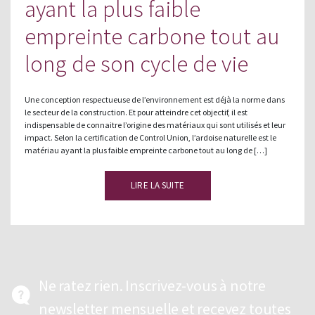
ayant la plus faible
empreinte carbone tout au
long de son cycle de vie
Une conception respectueuse de l’environnement est déjà la norme dans
le secteur de la construction. Et pour atteindre cet objectif, il est
indispensable de connaitre l’origine des matériaux qui sont utilisés et leur
impact. Selon la certification de Control Union, l’ardoise naturelle est le
matériau ayant la plus faible empreinte carbone tout au long de […]
LIRE LA SUITE
Ne ratez rien. Inscrivez-vous à notre
newsletter mensuelle et recevez toutes