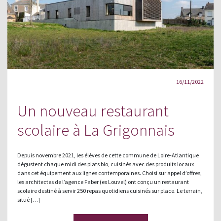
16/11/2022
Un nouveau restaurant
scolaire à La Grigonnais
Depuis novembre 2021, les élèves de cette commune de Loire-Atlantique
dégustent chaque midi des plats bio, cuisinés avec des produits locaux
dans cet équipement aux lignes contemporaines. Choisi sur appel d’offres,
les architectes de l’agence Faber (ex Louvel) ont conçu un restaurant
scolaire destiné à servir 250 repas quotidiens cuisinés sur place. Le terrain,
situé […]