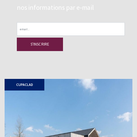
nos informations par e-mail
Email
CUPACLAD