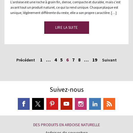
L’ardoise est une roche à grain fin, dense, compacte et durable, mais c’est
avant tout un produit naturel, ce qui la rend unique. Chaque plaque est
unique, légèrement différente du reste, elle a son propre caractère. […]
LIRE LA SUITE
1
…
4
5
6
7
8
…
19
Précédent
Suivant
Suivez-nous
DES PRODUITS EN ARDOISE NATURELLE
Ardoises de couverture