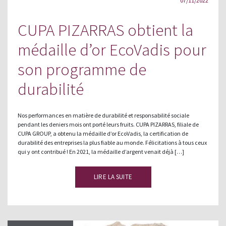
07/11/2022
CUPA PIZARRAS obtient la
médaille d’or EcoVadis pour
son programme de
durabilité
Nos performances en matière de durabilité et responsabilité sociale
pendant les deniers mois ont porté leurs fruits. CUPA PIZARRAS, filiale de
CUPA GROUP, a obtenu la médaille d’or EcoVadis, la certification de
durabilité des entreprises la plus fiable au monde. Félicitations à tous ceux
qui y ont contribué ! En 2021, la médaille d’argent venait déjà […]
LIRE LA SUITE