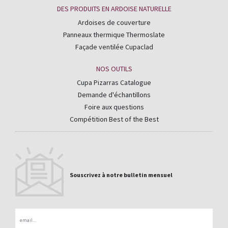
DES PRODUITS EN ARDOISE NATURELLE
Ardoises de couverture
Panneaux thermique Thermoslate
Façade ventilée Cupaclad
NOS OUTILS
Cupa Pizarras Catalogue
Demande d'échantillons
Foire aux questions
Compétition Best of the Best
Souscrivez à notre bulletin mensuel
Email